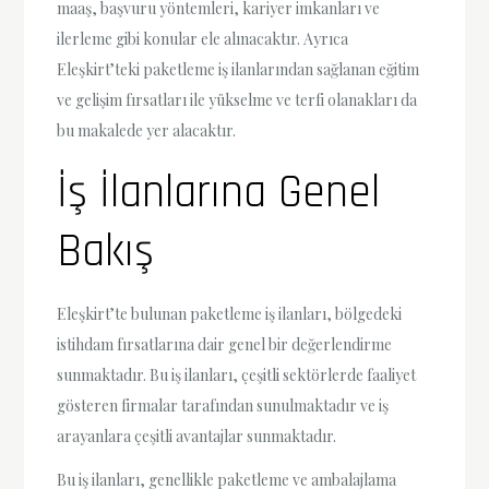
maaş, başvuru yöntemleri, kariyer imkanları ve
ilerleme gibi konular ele alınacaktır. Ayrıca
Eleşkirt’teki paketleme iş ilanlarından sağlanan eğitim
ve gelişim fırsatları ile yükselme ve terfi olanakları da
bu makalede yer alacaktır.
İş İlanlarına Genel
Bakış
Eleşkirt’te bulunan paketleme iş ilanları, bölgedeki
istihdam fırsatlarına dair genel bir değerlendirme
sunmaktadır. Bu iş ilanları, çeşitli sektörlerde faaliyet
gösteren firmalar tarafından sunulmaktadır ve iş
arayanlara çeşitli avantajlar sunmaktadır.
Bu iş ilanları, genellikle paketleme ve ambalajlama