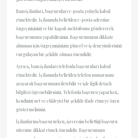
Bazı iş ilanları, başvuruları e-posta yoluyla kabul
etmektedir. İş ilanında belirtilen e-posta adresine
özgeçmişinizi ve bir kapak mektubunu göndererek
başvurunuzu yapabilirsiniz. Başvurunuzun dikkate
alınması için özgeçmişinizin güncel ve iş deneyimlerinizi
vurgulayan bir şekilde olması önemlidir.
Ayrıca, bazı iş ilanları telefonla başvuruları kabul
etmektedir. İş ilanında belirtilen telefon numarasını
arayarak başvurunuzu iletebilir ve işle ilgili detaylı
bilgileri öğrenebilirsiniz. Telefonla başvuru yaparken,
kendinizi net ve etkileyici bir şekilde ifade etmeye özen
göstermelisiniz.
İş ilanlarına başvururken, işverenin belirttiği başvuru
süresine dikkat etmek önemlidir. Başvurunuzu