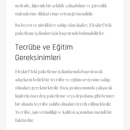
nedenle, hijyenik bir şekilde çalışabilme ve güvenlik
önlemlerine dikkat etme yeteneği önemlidir.
Bu beceri ve niteliklere sahip olan kişiler, Eleşkirt’teki
paketleme iş ilanları için başvuruda bulunabilirler.
Tecrübe ve Eğitim
Gereksinimleri
Eleşkirt’teki paketleme iş ilanlarında başvuracak
adayların belirli bir tecrübe ve eğitim seviyesine sahip
olmaları gerekmektedir. Bu iş pozisyonunda çalışacak
kişilerin önceden paketleme veya depolama gibi benzer
bir alanda tecrübe sahibi olmaları tercih edilmektedir.
Tecrübe, işin verimliliği ve kalitesi açısından önemli bir
faktördür.