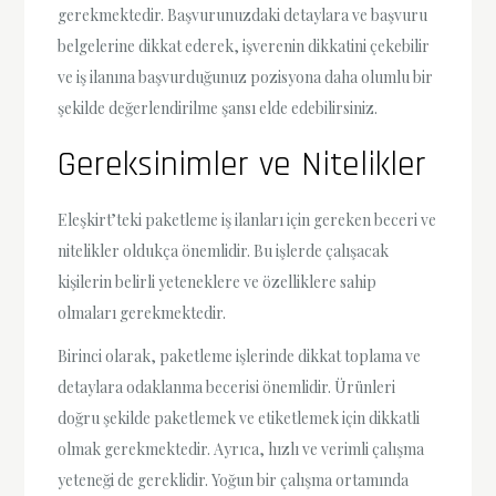
gerekmektedir. Başvurunuzdaki detaylara ve başvuru
belgelerine dikkat ederek, işverenin dikkatini çekebilir
ve iş ilanına başvurduğunuz pozisyona daha olumlu bir
şekilde değerlendirilme şansı elde edebilirsiniz.
Gereksinimler ve Nitelikler
Eleşkirt’teki paketleme iş ilanları için gereken beceri ve
nitelikler oldukça önemlidir. Bu işlerde çalışacak
kişilerin belirli yeteneklere ve özelliklere sahip
olmaları gerekmektedir.
Birinci olarak, paketleme işlerinde dikkat toplama ve
detaylara odaklanma becerisi önemlidir. Ürünleri
doğru şekilde paketlemek ve etiketlemek için dikkatli
olmak gerekmektedir. Ayrıca, hızlı ve verimli çalışma
yeteneği de gereklidir. Yoğun bir çalışma ortamında