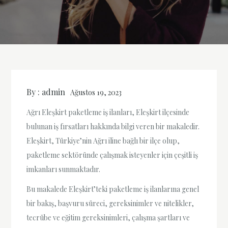
By :
admin
Ağustos 19, 2023
Ağrı Eleşkirt paketleme iş ilanları, Eleşkirt ilçesinde
bulunan iş fırsatları hakkında bilgi veren bir makaledir.
Eleşkirt, Türkiye’nin Ağrı iline bağlı bir ilçe olup,
paketleme sektöründe çalışmak isteyenler için çeşitli iş
imkanları sunmaktadır.
Bu makalede Eleşkirt’teki paketleme iş ilanlarına genel
bir bakış, başvuru süreci, gereksinimler ve nitelikler,
tecrübe ve eğitim gereksinimleri, çalışma şartları ve