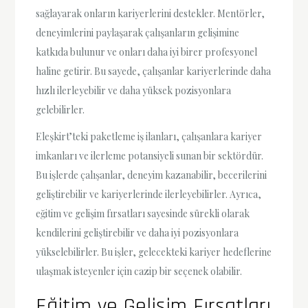
sağlayarak onların kariyerlerini destekler. Mentörler,
deneyimlerini paylaşarak çalışanların gelişimine
katkıda bulunur ve onları daha iyi birer profesyonel
haline getirir. Bu sayede, çalışanlar kariyerlerinde daha
hızlı ilerleyebilir ve daha yüksek pozisyonlara
gelebilirler.
Eleşkirt’teki paketleme iş ilanları, çalışanlara kariyer
imkanları ve ilerleme potansiyeli sunan bir sektördür.
Bu işlerde çalışanlar, deneyim kazanabilir, becerilerini
geliştirebilir ve kariyerlerinde ilerleyebilirler. Ayrıca,
eğitim ve gelişim fırsatları sayesinde sürekli olarak
kendilerini geliştirebilir ve daha iyi pozisyonlara
yükselebilirler. Bu işler, gelecekteki kariyer hedeflerine
ulaşmak isteyenler için cazip bir seçenek olabilir.
Eğitim ve Gelişim Fırsatları