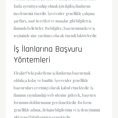
fazla ayrıntıya sahip olmak için ilgili iş ilanlarını
incelemeniz önerilir. İşverenler genellikle çalışma
şartları, saat ücretleri ve maaşlar gibi bilgileri iş
ilanında belirtirler. Bu bilgiler, başvurunuzda ve iş
seçiminde size yardımcı olacak önemli faktörlerdir.
İş İlanlarına Başvuru
Yöntemleri
Eleşkirt’teki paketleme iş ilanlarına başvurmak
oldukça kolay ve basittir. İşverenler genellikle
başvuruları çevrimiçi olarak kabul etmektedir. İş
ilanının yayınlandığı web sitesine giderek, başvuru
formunu doldurmanız gerekmektedir. Bu form
genellikle adınız, iletişim bilgileriniz ve iş deneyiminiz
gibi temel bilgilerinizi içermektedir.