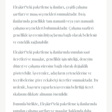
Eleşkirt’teki paketleme iş ilanları, çeşitli çalışma
şartları ve maaş seçenekleri sunmaktadır. Bu iş
ilanlarında genellikle tam zamanlı veya yarı zamanlı
çalışma seçenekleri bulunmaktadır. Çalışma saatleri
genellikle işverenin ihtiyaçlarına bağlı olarak belirlenir
ve esneklik sağlanabilir.
Eleşkirt’teki paketleme iş ilanlarında sunulan saat
ücretleri ve maaşlar, genellikle işin niteliği, deneyim
düzeyi ve çalışma süresine bağlı olarak değişiklik
gösterebilir. İşverenler, adayların yeteneklerine ve
tecrübelerine göre rekabetçi ücretler sunmaktadır. Bu
nedenle, başvuru yaparken işverenin belirttiği ücret
skalasını dikkate almanız önemlidir.
Bununla birlikte, Eleşkirt’teki paketleme iş ilanlarında
sunulan çalışma şartları ve maaşlar hakkında daha