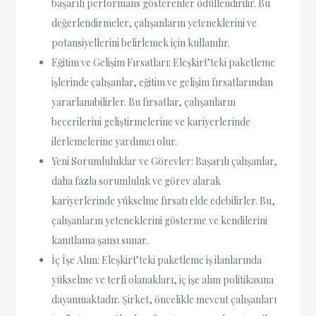
başarılı performans gösterenler ödüllendirilir. Bu
değerlendirmeler, çalışanların yeteneklerini ve
potansiyellerini belirlemek için kullanılır.
Eğitim ve Gelişim Fırsatları: Eleşkirt’teki paketleme
işlerinde çalışanlar, eğitim ve gelişim fırsatlarından
yararlanabilirler. Bu fırsatlar, çalışanların
becerilerini geliştirmelerine ve kariyerlerinde
ilerlemelerine yardımcı olur.
Yeni Sorumluluklar ve Görevler: Başarılı çalışanlar,
daha fazla sorumluluk ve görev alarak
kariyerlerinde yükselme fırsatı elde edebilirler. Bu,
çalışanların yeteneklerini gösterme ve kendilerini
kanıtlama şansı sunar.
İç İşe Alım: Eleşkirt’teki paketleme iş ilanlarında
yükselme ve terfi olanakları, iç işe alım politikasına
dayanmaktadır. Şirket, öncelikle mevcut çalışanları