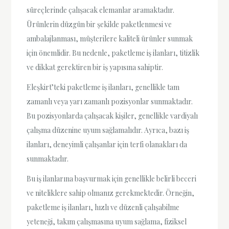
süreçlerinde çalışacak elemanlar aramaktadır.
Ürünlerin düzgün bir şekilde paketlenmesi ve
ambalajlanması, müşterilere kaliteli ürünler sunmak
için önemlidir. Bu nedenle, paketleme iş ilanları, titizlik
ve dikkat gerektiren bir iş yapısına sahiptir.
Eleşkirt’teki paketleme iş ilanları, genellikle tam
zamanlı veya yarı zamanlı pozisyonlar sunmaktadır.
Bu pozisyonlarda çalışacak kişiler, genellikle vardiyalı
çalışma düzenine uyum sağlamalıdır. Ayrıca, bazı iş
ilanları, deneyimli çalışanlar için terfi olanakları da
sunmaktadır.
Bu iş ilanlarına başvurmak için genellikle belirli beceri
ve niteliklere sahip olmanız gerekmektedir. Örneğin,
paketleme iş ilanları, hızlı ve düzenli çalışabilme
yeteneği, takım çalışmasına uyum sağlama, fiziksel