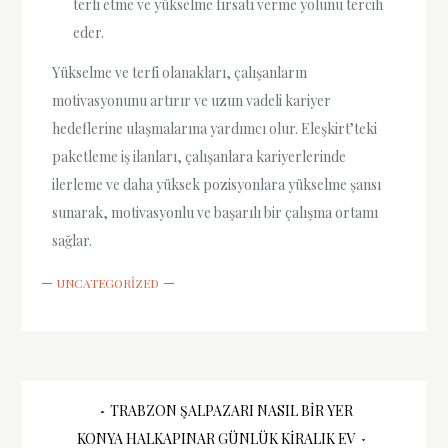
terfi etme ve yükselme fırsatı verme yolunu tercih
eder.
Yükselme ve terfi olanakları, çalışanların
motivasyonunu artırır ve uzun vadeli kariyer
hedeflerine ulaşmalarına yardımcı olur. Eleşkirt’teki
paketleme iş ilanları, çalışanlara kariyerlerinde
ilerleme ve daha yüksek pozisyonlara yükselme şansı
sunarak, motivasyonlu ve başarılı bir çalışma ortamı
sağlar.
UNCATEGORIZED
Yazı
TRABZON ŞALPAZARI NASIL BIR YER
KONYA HALKAPINAR GÜNLÜK KIRALIK EV