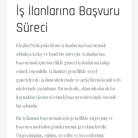
İş İlanlarına Başvuru
Süreci
Eleşkirt’teki paketleme iş ilanlarına başvurmak
oldukça kolay ve basit bir süreçtir. İş ilanlarına
başvurmak için öncelikle güncel iş ilanlarını takip
etmek önemlidir. İş ilanları genellikle yerel
gazetelerde, iş ilanı sitelerinde ve şirketlerin kendi web
sitelerinde yayınlanır. Bu nedenle, düzenli olarak bu
kaynakları kontrol etmek başvuru sürecinde önemli
bir adımdır.
Bir iş ilanına başvurmak için genellikle özgeçmiş ve
başvuru mektubu göndermeniz gerekmektedir.
Özgeçmişiniz, eğitim, tecrübe ve becerileriniz