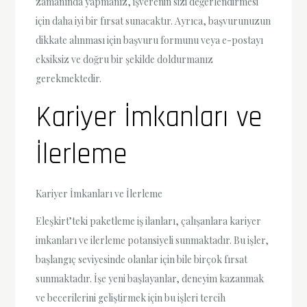
zamanında yapmanız, işverenin sizi değerlendirmesi
için daha iyi bir fırsat sunacaktır. Ayrıca, başvurunuzun
dikkate alınması için başvuru formunu veya e-postayı
eksiksiz ve doğru bir şekilde doldurmanız
gerekmektedir.
Kariyer İmkanları ve
İlerleme
Kariyer İmkanları ve İlerleme
Eleşkirt’teki paketleme iş ilanları, çalışanlara kariyer
imkanları ve ilerleme potansiyeli sunmaktadır. Bu işler,
başlangıç seviyesinde olanlar için bile birçok fırsat
sunmaktadır. İşe yeni başlayanlar, deneyim kazanmak
ve becerilerini geliştirmek için bu işleri tercih