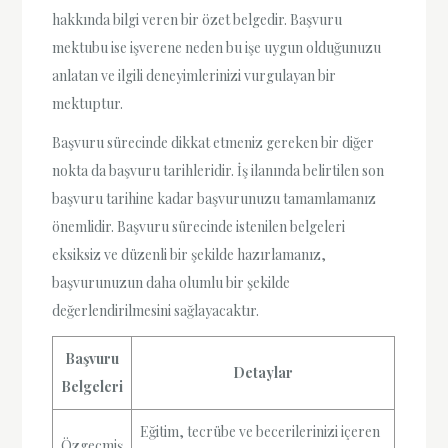
hakkında bilgi veren bir özet belgedir. Başvuru
mektubu ise işverene neden bu işe uygun olduğunuzu
anlatan ve ilgili deneyimlerinizi vurgulayan bir
mektuptur.
Başvuru sürecinde dikkat etmeniz gereken bir diğer
nokta da başvuru tarihleridir. İş ilanında belirtilen son
başvuru tarihine kadar başvurunuzu tamamlamanız
önemlidir. Başvuru sürecinde istenilen belgeleri
eksiksiz ve düzenli bir şekilde hazırlamanız,
başvurunuzun daha olumlu bir şekilde
değerlendirilmesini sağlayacaktır.
Başvuru
Detaylar
Belgeleri
Eğitim, tecrübe ve becerilerinizi içeren
Özgeçmiş