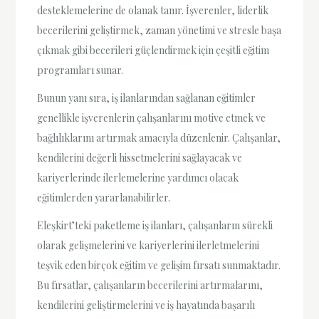
desteklemelerine de olanak tanır. İşverenler, liderlik
becerilerini geliştirmek, zaman yönetimi ve stresle başa
çıkmak gibi becerileri güçlendirmek için çeşitli eğitim
programları sunar.
Bunun yanı sıra, iş ilanlarından sağlanan eğitimler
genellikle işverenlerin çalışanlarını motive etmek ve
bağlılıklarını artırmak amacıyla düzenlenir. Çalışanlar,
kendilerini değerli hissetmelerini sağlayacak ve
kariyerlerinde ilerlemelerine yardımcı olacak
eğitimlerden yararlanabilirler.
Eleşkirt’teki paketleme iş ilanları, çalışanların sürekli
olarak gelişmelerini ve kariyerlerini ilerletmelerini
teşvik eden birçok eğitim ve gelişim fırsatı sunmaktadır.
Bu fırsatlar, çalışanların becerilerini artırmalarını,
kendilerini geliştirmelerini ve iş hayatında başarılı