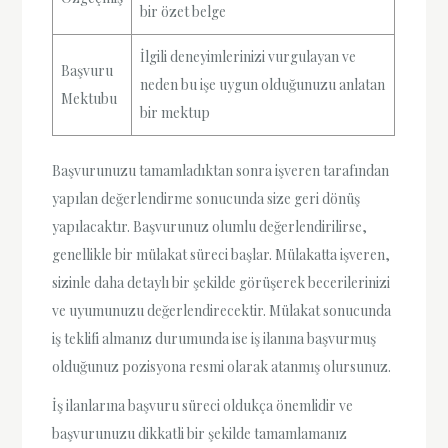
bir özet belge
İlgili deneyimlerinizi vurgulayan ve
Başvuru
neden bu işe uygun olduğunuzu anlatan
Mektubu
bir mektup
Başvurunuzu tamamladıktan sonra işveren tarafından
yapılan değerlendirme sonucunda size geri dönüş
yapılacaktır. Başvurunuz olumlu değerlendirilirse,
genellikle bir mülakat süreci başlar. Mülakatta işveren,
sizinle daha detaylı bir şekilde görüşerek becerilerinizi
ve uyumunuzu değerlendirecektir. Mülakat sonucunda
iş teklifi almanız durumunda ise iş ilanına başvurmuş
olduğunuz pozisyona resmi olarak atanmış olursunuz.
İş ilanlarına başvuru süreci oldukça önemlidir ve
başvurunuzu dikkatli bir şekilde tamamlamanız