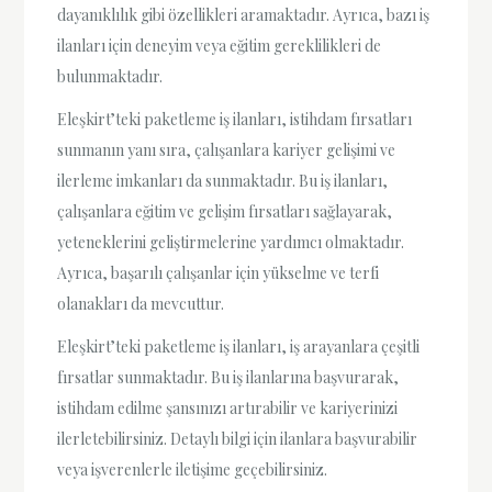
dayanıklılık gibi özellikleri aramaktadır. Ayrıca, bazı iş
ilanları için deneyim veya eğitim gereklilikleri de
bulunmaktadır.
Eleşkirt’teki paketleme iş ilanları, istihdam fırsatları
sunmanın yanı sıra, çalışanlara kariyer gelişimi ve
ilerleme imkanları da sunmaktadır. Bu iş ilanları,
çalışanlara eğitim ve gelişim fırsatları sağlayarak,
yeteneklerini geliştirmelerine yardımcı olmaktadır.
Ayrıca, başarılı çalışanlar için yükselme ve terfi
olanakları da mevcuttur.
Eleşkirt’teki paketleme iş ilanları, iş arayanlara çeşitli
fırsatlar sunmaktadır. Bu iş ilanlarına başvurarak,
istihdam edilme şansınızı artırabilir ve kariyerinizi
ilerletebilirsiniz. Detaylı bilgi için ilanlara başvurabilir
veya işverenlerle iletişime geçebilirsiniz.