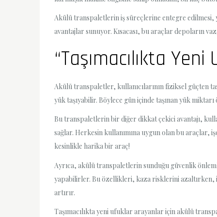
Akülü transpaletlerin iş süreçlerine entegre edilmesi,
avantajlar sunuyor. Kısacası, bu araçlar depoların vaz
“Taşımacılıkta Yeni U
Akülü transpaletler, kullanıcılarının fiziksel güçten 
yük taşıyabilir. Böylece gün içinde taşınan yük miktar
Bu transpaletlerin bir diğer dikkat çekici avantajı, kul
sağlar. Herkesin kullanımına uygun olan bu araçlar, işç
kesinlikle harika bir araç!
Ayrıca, akülü transpaletlerin sunduğu güvenlik önlemle
yapabilirler. Bu özellikleri, kaza risklerini azaltırke
artırır.
Taşımacılıkta yeni ufuklar arayanlar için akülü transp