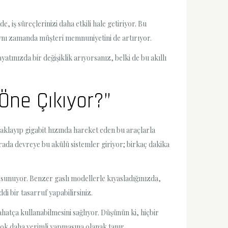
, iş süreçlerinizi daha etkili hale getiriyor. Bu
aynı zamanda müşteri memnuniyetini de artırıyor.
atınızda bir değişiklik arıyorsanız, belki de bu akıllı
 Öne Çıkıyor?”
ucaklayıp gigabit hızında hareket eden bu araçlarla
ada devreye bu akülü sistemler giriyor; birkaç dakika
ek sunuyor. Benzer gaslı modellerle kıyasladığınızda,
di bir tasarruf yapabilirsiniz.
rahatça kullanabilmesini sağlıyor. Düşünün ki, hiçbir
çok daha verimli yapmasına olanak tanır.