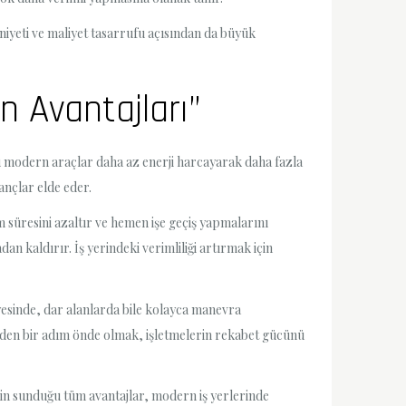
niyeti ve maliyet tasarrufu açısından da büyük
n Avantajları”
 bu modern araçlar daha az enerji harcayarak daha fazla
ançlar elde eder.
tim süresini azaltır ve hemen işe geçiş yapmalarını
n kaldırır. İş yerindeki verimliliği artırmak için
ayesinde, dar alanlarda bile kolayca manevra
erinden bir adım önde olmak, işletmelerin rekabet gücünü
inin sunduğu tüm avantajlar, modern iş yerlerinde