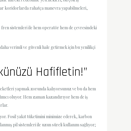
 dar koridorlarda rahatça manevra yapabilmeleri,
ir fren sistemleri ile hem operatör hem de çevresindeki
daha verimli ve güvenli hale getirmek için bu yenilikçi
künüzü Hafifletin!”
hareketleri yapmak zorunda kalıyorsunuz ve bu da hem
rdımcı oluyor. Hem zaman kazandırıyor hem de iş
rlar.
yor. Fosil yakıt tüketimini minimize ederek, karbon
nmış pil sistemleri ile uzun süreli kullanım sağlıyor;