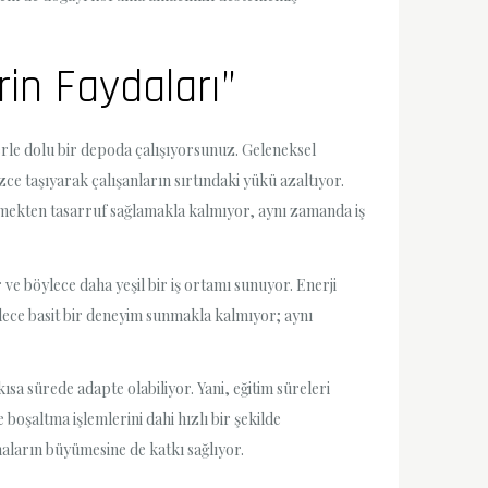
rin Faydaları”
erle dolu bir depoda çalışıyorsunuz. Geleneksel
ce taşıyarak çalışanların sırtındaki yükü azaltıyor.
emekten tasarruf sağlamakla kalmıyor, aynı zamanda iş
r ve böylece daha yeşil bir iş ortamı sunuyor. Enerji
sadece basit bir deneyim sunmakla kalmıyor; aynı
kısa sürede adapte olabiliyor. Yani, eğitim süreleri
 boşaltma işlemlerini dahi hızlı bir şekilde
aların büyümesine de katkı sağlıyor.