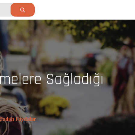
tmelere Sağladığı
ğladığı Faydalar