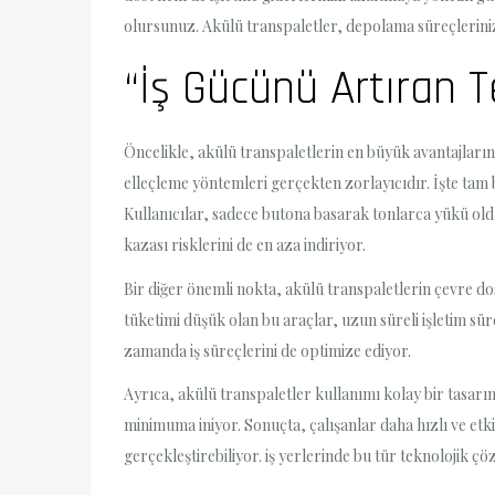
olursunuz. Akülü transpaletler, depolama süreçlerinizi
“İş Gücünü Artıran T
Öncelikle, akülü transpaletlerin en büyük avantajları
elleçleme yöntemleri gerçekten zorlayıcıdır. İşte tam 
Kullanıcılar, sadece butona basarak tonlarca yükü ol
kazası risklerini de en aza indiriyor.
Bir diğer önemli nokta, akülü transpaletlerin çevre dost
tüketimi düşük olan bu araçlar, uzun süreli işletim sür
zamanda iş süreçlerini de optimize ediyor.
Ayrıca, akülü transpaletler kullanımı kolay bir tasarıma
minimuma iniyor. Sonuçta, çalışanlar daha hızlı ve etkil
gerçekleştirebiliyor. iş yerlerinde bu tür teknolojik