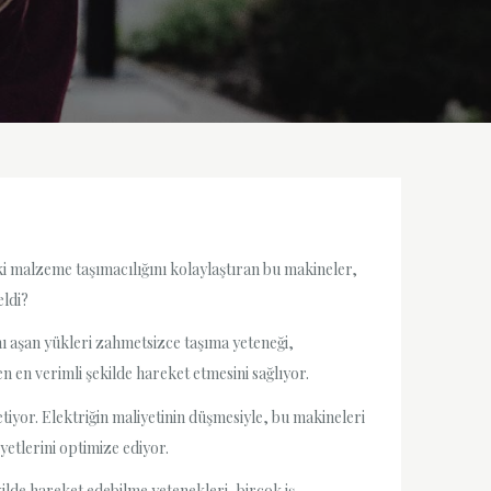
deki malzeme taşımacılığını kolaylaştıran bu makineler,
eldi?
amı aşan yükleri zahmetsizce taşıma yeteneği,
n en verimli şekilde hareket etmesini sağlıyor.
etiyor. Elektriğin maliyetinin düşmesiyle, bu makineleri
etlerini optimize ediyor.
ilde hareket edebilme yetenekleri, birçok iş