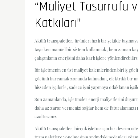
“Maliyet Tasarrufu v
Katkıları”
Akülü transpaletler, ürünleri hızlı bir şekilde taşımay
taşırken manüel bir sistem kullanmak, hem zaman kayb
çalışanların enerjisini daha karlı işlere yönlendirebilirs
Bir işletmenin en üst maliyet kalemlerinden biri iş gücü
gücünü harcamak zorunda kalmadan, elektrikli bir makin
hisseden işçilerle, sadece işini yapmaya odaklanan işçil
Son zamanlarda, işletmeler enerji maliyetlerini düşürm
daha az zarar vermenizi sağlar hem de faturalarınızı m
azaltırsınız.
Akülü transpaletler, birçok işletme için bir devrim nitel
transpaletlere yönelmesinin ardındaki nedenleri görmek