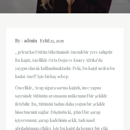
By :
admin
Eylül 23, 2025
, geleneksel tütün tüketiminde önemli bir yere sahiptir.
Bu kağıt, özellikle Orta Doğu ve Kuzey Afrika’da
yaygın olarak kullanılmaktadır. Peki, bu kağıt neden bu
kadar özel? İşte birkaç sebep:
Öncelikle, Arap sigara sarma kağıdı, ince yapısı
sayesinde tütünün aromasını mükemmel bir şekilde
iletebilir. Bu, tütünün tadını daha yoğun bir şekilde
hissetmenizi sağlar. Düşünün ki, güzel bir şarap
içiyorsunuz; şarap kadehinin şekli, tadı nasıl
algıladığınızı etkiler. İşte bu kağıt da benzer bir etki