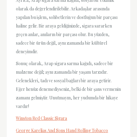
Ayrıca, Arap sigara sarma kağıdı, sosyal bir etkinlik
olarak da değerlendirilebilir. Arkadaşlar arasında
yapılan bu işlem, sohbetlerin ve dostluğun bir parçası
haline gelir. Bir araya geldiğinizde, sigara sararken
geçen anlar, anıların bir parçası olur. Bu yüzden,
sadece bir ürün değil, aynı zamanda bir kültürel
deneyimdir.
Sonuç olarak, Arap sigara sarma kağıdı, sadece bir
malzeme değil; aynı zamanda bir yaşam tarzıdır.
Gelenekleri, tadı ve sosyal bağları bir araya getirir.
Eğer henüz denemediyseniz, belki de bir şans vermenin
zamanı gelmiştir. Unutmayın, her yudumda bir hikaye
vardır!
Winston Red Classic Sigara
George Karelias And Sons Hand Rolling Tobacco