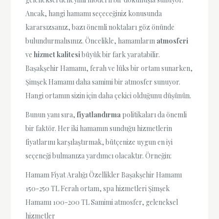
Ancak, hangi hamamı seçeceğiniz konusunda
kararsızsanız, bazı önemli noktaları göz önünde
bulundurmalısınız. Öncelikle, hamamların
atmosferi
ve
hizmet kalitesi
büyük bir fark yaratabilir.
Başakşehir Hamamı, ferah ve lüks bir ortam sunarken,
Şimşek Hamamı daha samimi bir atmosfer sunuyor.
Hangi ortamın sizin için daha çekici olduğunu düşünün.
Bunun yanı sıra,
fiyatlandırma
politikaları da önemli
bir faktör. Her iki hamamın sunduğu hizmetlerin
fiyatlarını karşılaştırmak, bütçenize uygun en iyi
seçeneği bulmanıza yardımcı olacaktır. Örneğin:
Hamam Fiyat Aralığı Özellikler Başakşehir Hamamı
150-250 TL Ferah ortam, spa hizmetleri Şimşek
Hamamı 100-200 TL Samimi atmosfer, geleneksel
hizmetler