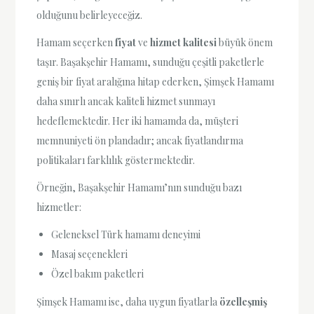
olduğunu belirleyeceğiz.
Hamam seçerken
fiyat
ve
hizmet kalitesi
büyük önem
taşır. Başakşehir Hamamı, sunduğu çeşitli paketlerle
geniş bir fiyat aralığına hitap ederken, Şimşek Hamamı
daha sınırlı ancak kaliteli hizmet sunmayı
hedeflemektedir. Her iki hamamda da, müşteri
memnuniyeti ön plandadır; ancak fiyatlandırma
politikaları farklılık göstermektedir.
Örneğin, Başakşehir Hamamı’nın sunduğu bazı
hizmetler:
Geleneksel Türk hamamı deneyimi
Masaj seçenekleri
Özel bakım paketleri
Şimşek Hamamı ise, daha uygun fiyatlarla
özelleşmiş