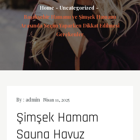
Home
Uncategorized
Başakşehir Hamamı ve Şimşek Hamamı
Arasında Seçim Yaparken Dikkat Edilmesi
Gerekenler
By :
admin
Nisan 11, 2025
Şimşek Hamam
Sauna Havuz