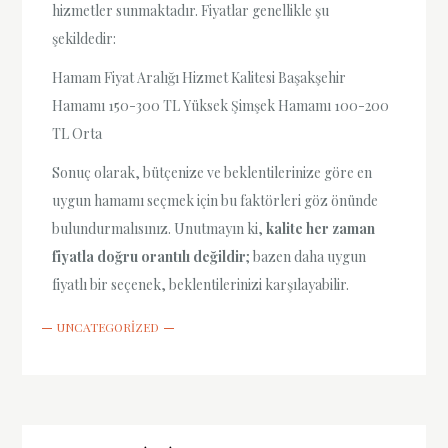
hizmetler sunmaktadır. Fiyatlar genellikle şu
şekildedir:
Hamam Fiyat Aralığı Hizmet Kalitesi Başakşehir
Hamamı 150-300 TL Yüksek Şimşek Hamamı 100-200
TL Orta
Sonuç olarak, bütçenize ve beklentilerinize göre en
uygun hamamı seçmek için bu faktörleri göz önünde
bulundurmalısınız. Unutmayın ki,
kalite her zaman
fiyatla doğru orantılı değildir
; bazen daha uygun
fiyatlı bir seçenek, beklentilerinizi karşılayabilir.
UNCATEGORIZED