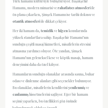
Türk hamamı kültürüyle buluşturuyor. Başakşehir
Hamamı, modern mimarisi ve
rahatlatıcı atmosferi
ile
ön plana çıkarken, Şimşek Hamamı ise tarihi dokusu ve
otantik atmosferi
ile dikkat çekiyor.
Her iki hamam da,
temizlik
ve
hijyen
konularında
yüksek standartlara sahip. Başakşehir Hamamı’nın
sunduğu çeşitli masaj hizmetleri, misafirlerin stresini
atmasına yardımcı oluyor. Öte yandan, Şimşek
Hamamı’nın geleneksel kese ve köpük masajı, hamam
deneyimini daha da özel kılıyor.
Hamamların sunduğu olanaklar arasında sauna, buhar
odası ve dinlenme alanları gibi seçenekler bulunuyor.
Bu olanaklar, misafirlerin kendilerini
yenilenmiş
ve
canlanmış
hissetmelerini sağlıyor. Eğer bir hamam
seçimi yaparken, bu özellikleri göz önünde
bulundurmak oldukça önemli.