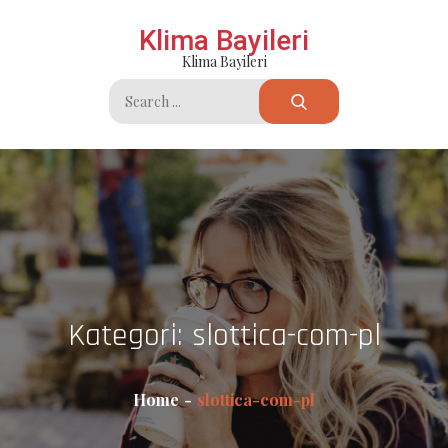
Skip
Klima Bayileri
to
Klima Bayileri
content
Search
for:
Kategori:
slottica-com-pl
Home
slottica-com-pl