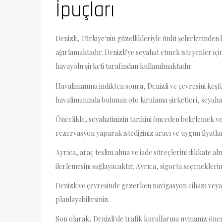
İpuçları
Denizli, Türkiye'nin güzellikleriyle ünlü şehirlerinden
ağırlamaktadır. Denizli'ye seyahat etmek isteyenler i
havayolu şirketi tarafından kullanılmaktadır.
Havalimanına indikten sonra, Denizli ve çevresini keşfe
havalimanında bulunan oto kiralama şirketleri, seyahati
Öncelikle, seyahatinizin tarihini önceden belirlemek
rezervasyon yaparak istediğiniz aracı ve uygun fiyatları
Ayrıca, araç teslim alma ve iade süreçlerini dikkate al
ilerlemesini sağlayacaktır. Ayrıca, sigorta seçeneklerin
Denizli ve çevresinde gezerken navigasyon cihazı veya 
planlayabilirsiniz.
Son olarak, Denizli'de trafik kurallarına uymanız öneml