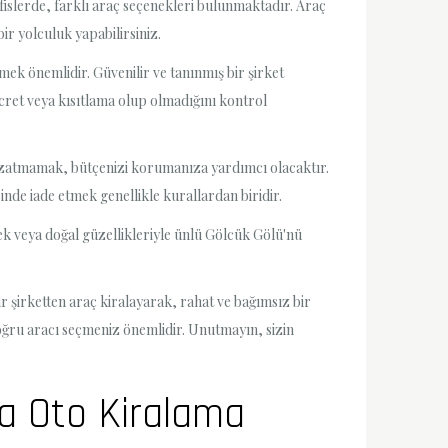
 ofislerde, farklı araç seçenekleri bulunmaktadır. Araç
r yolculuk yapabilirsiniz.
mek önemlidir. Güvenilir ve tanınmış bir şirket
cret veya kısıtlama olup olmadığını kontrol
z uzatmamak, bütçenizi korumanıza yardımcı olacaktır.
inde iade etmek genellikle kurallardan biridir.
mek veya doğal güzellikleriyle ünlü Gölcük Gölü'nü
r şirketten araç kiralayarak, rahat ve bağımsız bir
oğru aracı seçmeniz önemlidir. Unutmayın, sizin
da Oto Kiralama