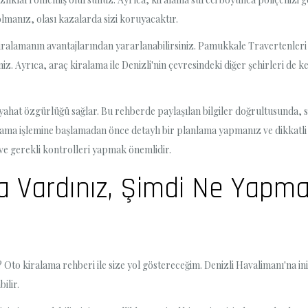
olmanız, olası kazalarda sizi koruyacaktır.
 kiralamanın avantajlarından yararlanabilirsiniz. Pamukkale Travertenleri 
iz. Ayrıca, araç kiralama ile Denizli'nin çevresindeki diğer şehirleri de ke
yahat özgürlüğü sağlar. Bu rehberde paylaşılan bilgiler doğrultusunda, si
kiralama işlemine başlamadan önce detaylı bir planlama yapmanız ve dikkat
ve gerekli kontrolleri yapmak önemlidir.
a Vardınız, Şimdi Ne Yapmal
 Oto kiralama rehberi ile size yol göstereceğim. Denizli Havalimanı'na ini
ilir.