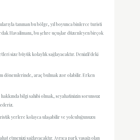
ularıyla tanınan bu bölge, yıl boyunca binlerce turisti
Çardak Havalimanı, bu şehre uçuşlar düzenleyen birçok
tleri size büyük kolaylık sağlayacaktır. Denizli'deki
zm dönemlerinde, araç bulmak zor olabilir. Erken
i hakkında bilgi sahibi olmak, seyahatinizin sorunsuz
 ederiz.
ristik yerlere kolayca ulaşabilir ve yolculuğunuzu
yahat etmenizi sağlayacaktır. Ayrıca park yasağı olan