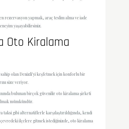
eden rezervasyon yapmak, araç teslim alma ve iade
eneyim yaşayabilirsiniz.
nda Oto Kiralama
e sahip olan Denizli'yi keşfetmek için konforlu bir
ını size veriyor.
nında bulunan birçok güvenilir oto kiralama şirketi
k bulmak mümkündür.
taksi gibi alternatiflerle karşılaştırıldığında, kendi
 çevredeki ilçelere gitmek istediğinizde, oto kiralama