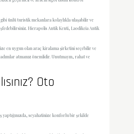
gibi ünlü turistik mekanlara kolaylıkla ulaşabilir ve
şfedebilirsiniz. Hierapolis Antik Kenti, Laodikeia Antik
ze en uygun olan araç kiralama şirketini seçebilir ve
li adımlar atmanız önemlidir. Unutmayın, rahat ve
ısınız? Oto
ş yaptığınızda, seyahatinize konforlu bir şekilde