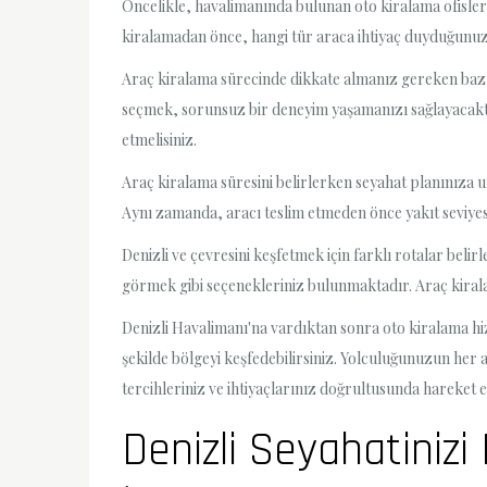
Öncelikle, havalimanında bulunan oto kiralama ofislerin
kiralamadan önce, hangi tür araca ihtiyaç duyduğunuzu
Araç kiralama sürecinde dikkate almanız gereken bazı fa
seçmek, sorunsuz bir deneyim yaşamanızı sağlayacaktır
etmelisiniz.
Araç kiralama süresini belirlerken seyahat planınıza 
Aynı zamanda, aracı teslim etmeden önce yakıt seviyesi
Denizli ve çevresini keşfetmek için farklı rotalar beli
görmek gibi seçenekleriniz bulunmaktadır. Araç kiral
Denizli Havalimanı'na vardıktan sonra oto kiralama hiz
şekilde bölgeyi keşfedebilirsiniz. Yolculuğunuzun her
tercihleriniz ve ihtiyaçlarınız doğrultusunda hareket 
Denizli Seyahatinizi