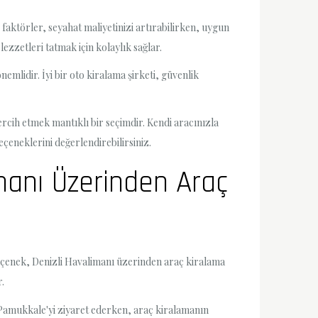
i faktörler, seyahat maliyetinizi artırabilirken, uygun
lezzetleri tatmak için kolaylık sağlar.
emlidir. İyi bir oto kiralama şirketi, güvenlik
rcih etmek mantıklı bir seçimdir. Kendi aracınızla
eçeneklerini değerlendirebilirsiniz.
imanı Üzerinden Araç
r seçenek, Denizli Havalimanı üzerinden araç kiralama
.
. Pamukkale'yi ziyaret ederken, araç kiralamanın