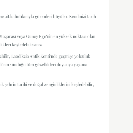
it kalıntılarıyla görenleri büyüler. Kendinizi tarih
k Mağarası veya Güney Ege'nin en yüksek noktası olan
kleri keşfedebilirsiniz.
zebilir, Laodikeia Antik Kenti'nde geçmişe yolculuk
zli'nin sunduğu tüm güzellikleri doyasıya yaşama
 şehrin tarihi ve doğal zenginliklerini keşfedebilir,