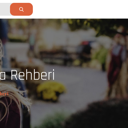
ma Rehberi
beri