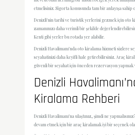
etmelisiniz. Sigorta konusunda tam bir anlayışa sahip 
Denizli'nin tarihi ve turistik yerlerini gezmek için oto
zamanınızı daha verimli bir şekilde değerlendirebilirsin
Kenti gibi yerler bu rotada yer alabilir.
Denizli Havalimanı'nda oto kiralama hizmeti sizlere se
seyahatinizi daha keyifli hale getirebilirsiniz. Araç 
güvenli bir seyahat için önceden rezervasyon yapmak 
Denizli Havalimanı’n
Kiralama Rehberi
Denizli Havalimanı'na ulaştınız, şimdi ne yapmalısınız?
devam etmek için bir araç kiralamak iyi bir seçenek olab