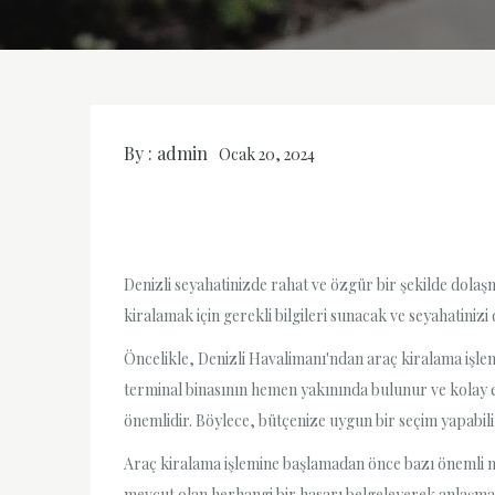
By :
admin
Ocak 20, 2024
Denizli seyahatinizde rahat ve özgür bir şekilde dolaş
kiralamak için gerekli bilgileri sunacak ve seyahatinizi
Öncelikle, Denizli Havalimanı'ndan araç kiralama işlemi
terminal binasının hemen yakınında bulunur ve kolay eri
önemlidir. Böylece, bütçenize uygun bir seçim yapabili
Araç kiralama işlemine başlamadan önce bazı önemli n
mevcut olan herhangi bir hasarı belgeleyerek anlaşmaz