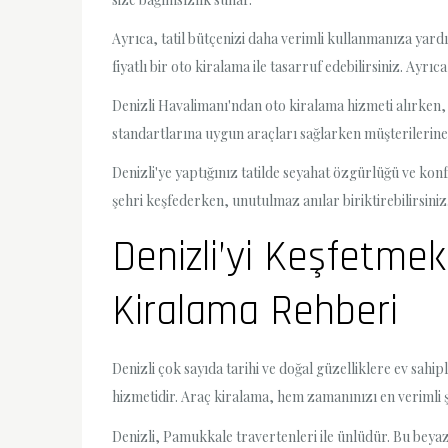
Ayrıca, tatil bütçenizi daha verimli kullanmanıza yardım
fiyatlı bir oto kiralama ile tasarruf edebilirsiniz. Ayr
Denizli Havalimanı'ndan oto kiralama hizmeti alırken, g
standartlarına uygun araçları sağlarken müşterilerin
Denizli'ye yaptığınız tatilde seyahat özgürlüğü ve kon
şehri keşfederken, unutulmaz anılar biriktirebilirsiniz
Denizli’yi Keşfetmek
Kiralama Rehberi
Denizli çok sayıda tarihi ve doğal güzelliklere ev sahip
hizmetidir. Araç kiralama, hem zamanınızı en verimli
Denizli, Pamukkale travertenleri ile ünlüdür. Bu beya