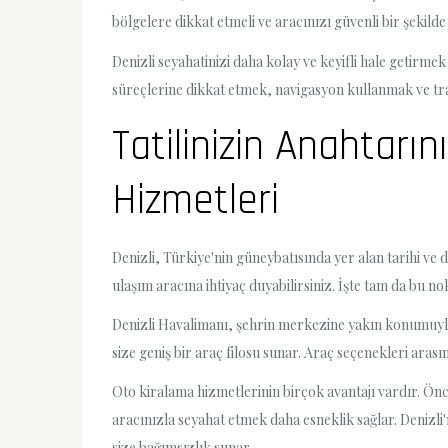
bölgelere dikkat etmeli ve aracınızı güvenli bir şekilde
Denizli seyahatinizi daha kolay ve keyifli hale getirm
süreçlerine dikkat etmek, navigasyon kullanmak ve tra
Tatilinizin Anahtarı
Hizmetleri
Denizli, Türkiye'nin güneybatısında yer alan tarihi ve d
ulaşım aracına ihtiyaç duyabilirsiniz. İşte tam da bu no
Denizli Havalimanı, şehrin merkezine yakın konumuyla 
size geniş bir araç filosu sunar. Araç seçenekleri ar
Oto kiralama hizmetlerinin birçok avantajı vardır. Öncel
aracınızla seyahat etmek daha esneklik sağlar. Denizli'
size bağımsızlık sunar.