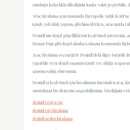
sunduğu kolaylıkla dilediğiniz kadar vakit geçirebilir, d
Araç kiralama aynı zamanda Hierapolis Antik Kenti'ne u
içinde yolculuk yapmış gibi hissederken, aracınızla raha
Denizli'nin doğal güzelliklerini keşfetmek isterseniz,
Honaz Dağı gibi doğal alanlara ulaşım konusunda hiçbir 
Araç kiralama seçeneğiyle Denizli'deki diğer turistik d
yapabilir veya doğal yaşamın içinde yer aldığı Acıpaya
şansına sahip olursunuz.
Denizli'yi keşfetmek için havalimanı üzerinden araç kir
unutulmaz bir deneyim yaşayabilirsiniz. İstediğiniz rot
denizli rent a car
denizli oto kiralama
denizli araba kiralama