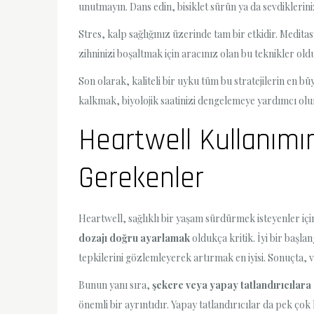
unutmayın. Dans edin, bisiklet sürün ya da sevdiklerin
Stres, kalp sağlığınız üzerinde tam bir etkidir. Medita
zihninizi boşaltmak için aracınız olan bu teknikler old
Son olarak, kaliteli bir uyku tüm bu stratejilerin en bü
kalkmak, biyolojik saatinizi dengelemeye yardımcı olu
Heartwell Kullanım
Gerekenler
Heartwell, sağlıklı bir yaşam sürdürmek isteyenler içi
dozajı doğru ayarlamak
oldukça kritik. İyi bir başl
tepkilerini gözlemleyerek artırmak en iyisi. Sonuçta, 
Bunun yanı sıra,
şekere veya yapay tatlandırıcılara 
önemli bir ayrıntıdır. Yapay tatlandırıcılar da pek çok