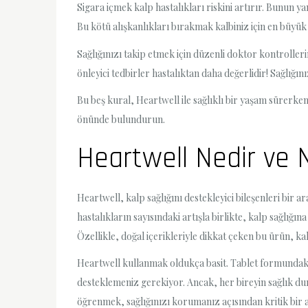
Sigara içmek kalp hastalıkları riskini artırır. Bunun y
Bu kötü alışkanlıkları bırakmak kalbiniz için en büyük 
Sağlığınızı takip etmek için düzenli doktor kontroller
önleyici tedbirler hastalıktan daha değerlidir! Sağlığın
Bu beş kural, Heartwell ile sağlıklı bir yaşam sürerke
önünde bulundurun.
Heartwell Nedir ve N
Heartwell, kalp sağlığını destekleyici bileşenleri bir
hastalıkların sayısındaki artışla birlikte, kalp sağlığ
Özellikle, doğal içerikleriyle dikkat çeken bu ürün, k
Heartwell kullanmak oldukça basit. Tablet formundaki b
desteklemeniz gerekiyor. Ancak, her bireyin sağlık d
öğrenmek, sağlığınızı korumanız açısından kritik bir 