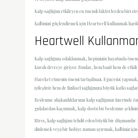
Kalp sağlığını etkileyen en önemli faktörlerden biri str
Kalbinizi güçlendirmek için Heartwell kullanmak harika
Heartwell Kullanmanın
Kalp sağlığına odaklanmak, hepimizin hayatında önemli 
kuralı devreye giriyor. Bunlar, hem basit hem de etkil
Hareket etmenin önemi tartışılmaz. Egzersiz yapmak, k
iyileştirir hem de fiziksel sağlığınıza büyük katkı sağla
Beslenme alışkanlıklarınız kalp sağlığınız üzerinde önem
gıdalardan kaçınmak, kalp dostu bir beslenme şeklinin 
Stres, kalp sağlığını tehdit eden büyük bir düşmandır.
dinlemek veya bir hobiye zaman ayırmak, kalbiniz için