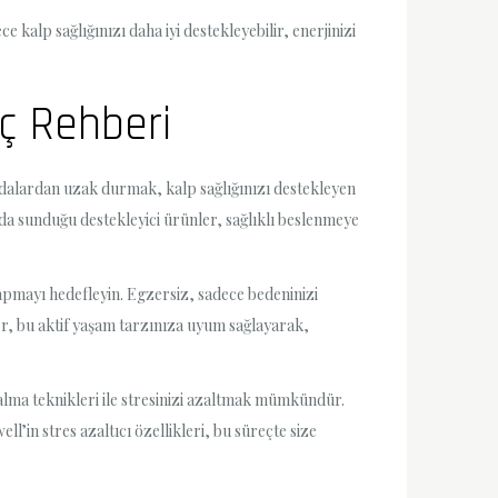
kalp sağlığınızı daha iyi destekleyebilir, enerjinizi
ıç Rehberi
gıdalardan uzak durmak, kalp sağlığınızı destekleyen
ada sunduğu destekleyici ürünler, sağlıklı beslenmeye
yapmayı hedefleyin. Egzersiz, sadece bedeninizi
er, bu aktif yaşam tarzınıza uyum sağlayarak,
lma teknikleri ile stresinizi azaltmak mümkündür.
ll’in stres azaltıcı özellikleri, bu süreçte size