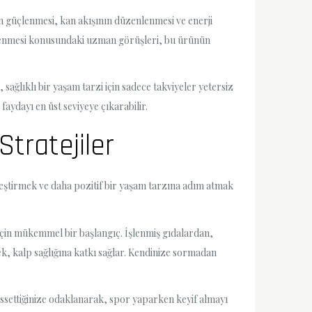
ın güçlenmesi, kan akışının düzenlenmesi ve enerji
 önlenmesi konusundaki uzman görüşleri, bu ürünün
sağlıklı bir yaşam tarzi için sadece takviyeler yetersiz
aydayı en üst seviyeye çıkarabilir.
Stratejiler
ileştirmek ve daha pozitif bir yaşam tarzına adım atmak
 için mükemmel bir başlangıç. İşlenmiş gıdalardan,
k, kalp sağlığına katkı sağlar. Kendinize sormadan
hissettiğinize odaklanarak, spor yaparken keyif almayı