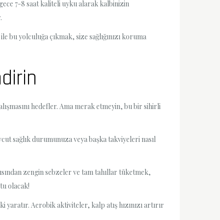
ce 7-8 saat kaliteli uyku alarak kalbinizin
.
le bu yolculuğa çıkmak, size sağlığınızı koruma
dirin
 çalışmasını hedefler. Ama merak etmeyin, bu bir sihirli
vcut sağlık durumunuza veya başka takviyeleri nasıl
çısından zengin sebzeler ve tam tahıllar tüketmek,
tu olacak!
yaratır. Aerobik aktiviteler, kalp atış hızınızı artırır