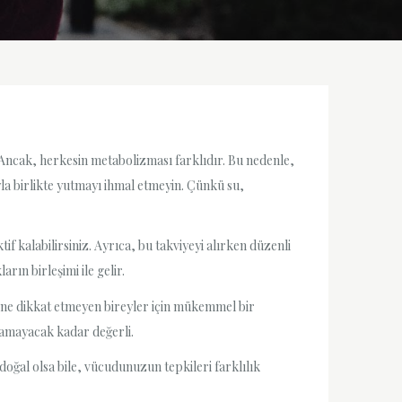
. Ancak, herkesin metabolizması farklıdır. Bu nedenle,
a birlikte yutmayı ihmal etmeyin. Çünkü su,
if kalabilirsiniz. Ayrıca, bu takviyeyi alırken düzenli
rın birleşimi ile gelir.
esine dikkat etmeyen bireyler için mükemmel bir
namayacak kadar değerli.
doğal olsa bile, vücudunuzun tepkileri farklılık