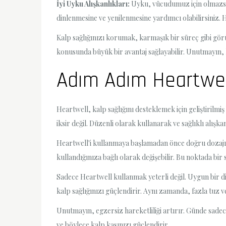
İyi Uyku Alışkanlıkları:
Uyku, vücudumuz için olmazsa o
dinlenmesine ve yenilenmesine yardımcı olabilirsiniz. H
Kalp sağlığınızı korumak, karmaşık bir süreç gibi gö
konusunda büyük bir avantaj sağlayabilir. Unutmayın, ka
Adım Adım Heartwell 
Heartwell, kalp sağlığını desteklemek için geliştirilmiş
iksir değil. Düzenli olarak kullanarak ve sağlıklı alışkanl
Heartwell'i kullanmaya başlamadan önce doğru dozajı be
kullandığınıza bağlı olarak değişebilir. Bu noktada bi
Sadece Heartwell kullanmak yeterli değil. Uygun bir di
kalp sağlığınızı güçlendirir. Aynı zamanda, fazla tuz 
Unutmayın, egzersiz hareketliliği artırır. Günde sadece
ve böylece kalp kasınızı güçlendirir.