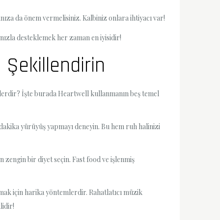
ınıza da önem vermelisiniz. Kalbiniz onlara ihtiyacı var!
nızla desteklemek her zaman en iyisidir!
 Şekillendirin
nelerdir? İşte burada Heartwell kullanmanın beş temel
 dakika yürüyüş yapmayı deneyin. Bu hem ruh halinizi
n zengin bir diyet seçin. Fast food ve işlenmiş
mak için harika yöntemlerdir. Rahatlatıcı müzik
idir!