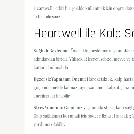
Heartwell’i etkili bir şekilde kullanmak için doğru doz
artırabilirsiniz.
Heartwell ile Kalp S
Sağlıklı Beslenme:
Öncelikle, beslenme alışkanlıkları
adımlardan biridir. Yüksek lif içeren sebze, meyve ve 
katkıda bulunabilir.
Egzersiz Yapmanın Önemi:
Hareketsizlik, kalp hasta
güçlendirmekle kalmaz, aynı zamanda kalp atış hızınız
enerjinizi artırabilir.
Stres Yönetimi:
Günümüz yaşamında stres, kalp sağlığı
Kalp sağlığınızı korumak için sadece fiziksel olarak güçl
yardımcı olabilir.