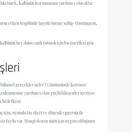
de tüketmek, kalbinizi korumanıza yardımcı olacaktır.
nların erken tespitinde hayati öneme sahip. Unutmayın,
albinizi her daim canlı tutmak için bu önerileri göz
şleri
atan bilimsel gerçekler neler? Günümüzde koroner
üzenlenmesine yardımcı olan güçlü bileşenler içeriyor.
 hedefliyor.
 için, uyumlu bir diyet ve düzenli egzersiz ile
ta fayda var. Hangi dozun sizin için uygun olduğunu