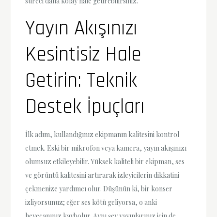
süreci daha kolay hale getirebilirsiniz.
Yayın Akışınızı
Kesintisiz Hale
Getirin: Teknik
Destek İpuçları
İlk adım, kullandığınız ekipmanın kalitesini kontrol
etmek. Eski bir mikrofon veya kamera, yayın akışınızı
olumsuz etkileyebilir. Yüksek kaliteli bir ekipman, ses
ve görüntü kalitesini artırarak izleyicilerin dikkatini
çekmenize yardımcı olur. Düşünün ki, bir konser
izliyorsunuz; eğer ses kötü geliyorsa, o anki
heyecanınız kaybolur. Aynı şey yayınlarınız için de