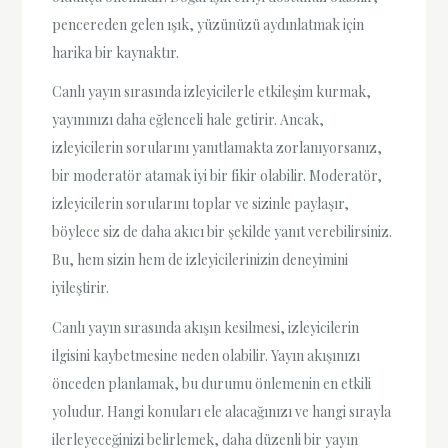
pencereden gelen ışık, yüzünüzü aydınlatmak için
harika bir kaynaktır.
Canlı yayın sırasında izleyicilerle etkileşim kurmak,
yayınınızı daha eğlenceli hale getirir. Ancak,
izleyicilerin sorularını yanıtlamakta zorlanıyorsanız,
bir moderatör atamak iyi bir fikir olabilir. Moderatör,
izleyicilerin sorularını toplar ve sizinle paylaşır,
böylece siz de daha akıcı bir şekilde yanıt verebilirsiniz.
Bu, hem sizin hem de izleyicilerinizin deneyimini
iyileştirir.
Canlı yayın sırasında akışın kesilmesi, izleyicilerin
ilgisini kaybetmesine neden olabilir. Yayın akışınızı
önceden planlamak, bu durumu önlemenin en etkili
yoludur. Hangi konuları ele alacağınızı ve hangi sırayla
ilerleyeceğinizi belirlemek, daha düzenli bir yayın