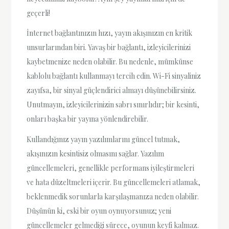
geçerli!
İnternet bağlantınızın hızı, yayın akışınızın en kritik
unsurlarından biri. Yavaş bir bağlantı, izleyicilerinizi
kaybetmenize neden olabilir. Bu nedenle, mümkünse
kablolu bağlantı kullanmayı tercih edin. Wi-Fi sinyaliniz
zayıfsa, bir sinyal güçlendirici almayı düşünebilirsiniz.
Unutmayın, izleyicilerinizin sabrı sınırlıdır; bir kesinti,
onları başka bir yayına yönlendirebilir.
Kullandığınız yayın yazılımlarını güncel tutmak,
akışınızın kesintisiz olmasını sağlar. Yazılım
güncellemeleri, genellikle performans iyileştirmeleri
ve hata düzeltmeleri içerir. Bu güncellemeleri atlamak,
beklenmedik sorunlarla karşılaşmanıza neden olabilir.
Düşünün ki, eski bir oyun oynuyorsunuz; yeni
güncellemeler gelmediği sürece, oyunun keyfi kalmaz.