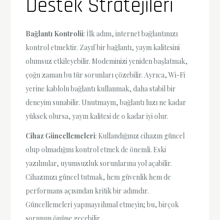
Destek Stratejileri
Bağlantı Kontrolü
: İlk adım, internet bağlantınızı
kontrol etmektir. Zayıf bir bağlantı, yayın kalitesini
olumsuz etkileyebilir. Modeminizi yeniden başlatmak,
çoğu zaman bu tür sorunları çözebilir. Ayrıca, Wi-Fi
yerine kablolu bağlantı kullanmak, daha stabil bir
deneyim sunabilir. Unutmayın, bağlantı hızı ne kadar
yüksek olursa, yayın kalitesi de o kadar iyi olur.
Cihaz Güncellemeleri
: Kullandığınız cihazın güncel
olup olmadığını kontrol etmek de önemli. Eski
yazılımlar, uyumsuzluk sorunlarına yol açabilir.
Cihazınızı güncel tutmak, hem güvenlik hem de
performans açısından kritik bir adımdır.
Güncellemeleri yapmayı ihmal etmeyin; bu, birçok
sorunun önüne geçebilir.