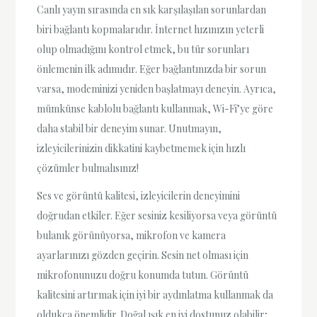
Canlı yayın sırasında en sık karşılaşılan sorunlardan
biri bağlantı kopmalarıdır. İnternet hızınızın yeterli
olup olmadığını kontrol etmek, bu tür sorunları
önlemenin ilk adımıdır. Eğer bağlantınızda bir sorun
varsa, modeminizi yeniden başlatmayı deneyin. Ayrıca,
mümkünse kablolu bağlantı kullanmak, Wi-Fi’ye göre
daha stabil bir deneyim sunar. Unutmayın,
izleyicilerinizin dikkatini kaybetmemek için hızlı
çözümler bulmalısınız!
Ses ve görüntü kalitesi, izleyicilerin deneyimini
doğrudan etkiler. Eğer sesiniz kesiliyorsa veya görüntü
bulanık görünüyorsa, mikrofon ve kamera
ayarlarınızı gözden geçirin. Sesin net olması için
mikrofonunuzu doğru konumda tutun. Görüntü
kalitesini artırmak için iyi bir aydınlatma kullanmak da
oldukça önemlidir. Doğal ışık en iyi dostunuz olabilir;