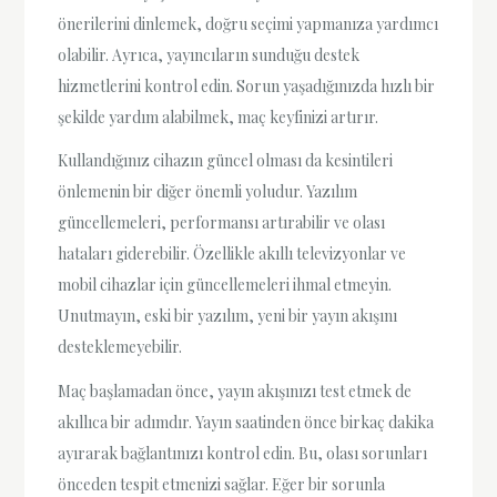
önerilerini dinlemek, doğru seçimi yapmanıza yardımcı
olabilir. Ayrıca, yayıncıların sunduğu destek
hizmetlerini kontrol edin. Sorun yaşadığınızda hızlı bir
şekilde yardım alabilmek, maç keyfinizi artırır.
Kullandığınız cihazın güncel olması da kesintileri
önlemenin bir diğer önemli yoludur. Yazılım
güncellemeleri, performansı artırabilir ve olası
hataları giderebilir. Özellikle akıllı televizyonlar ve
mobil cihazlar için güncellemeleri ihmal etmeyin.
Unutmayın, eski bir yazılım, yeni bir yayın akışını
desteklemeyebilir.
Maç başlamadan önce, yayın akışınızı test etmek de
akıllıca bir adımdır. Yayın saatinden önce birkaç dakika
ayırarak bağlantınızı kontrol edin. Bu, olası sorunları
önceden tespit etmenizi sağlar. Eğer bir sorunla