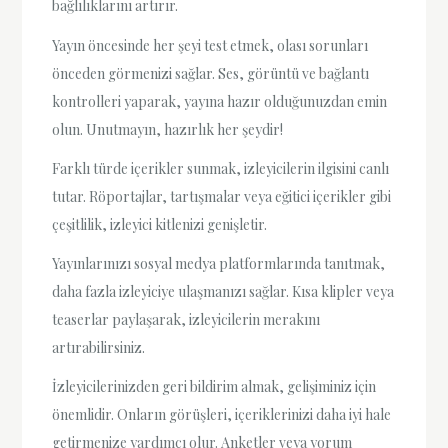
bağlılıklarını artırır.
Yayın öncesinde her şeyi test etmek, olası sorunları
önceden görmenizi sağlar. Ses, görüntü ve bağlantı
kontrolleri yaparak, yayına hazır olduğunuzdan emin
olun. Unutmayın, hazırlık her şeydir!
Farklı türde içerikler sunmak, izleyicilerin ilgisini canlı
tutar. Röportajlar, tartışmalar veya eğitici içerikler gibi
çeşitlilik, izleyici kitlenizi genişletir.
Yayınlarınızı sosyal medya platformlarında tanıtmak,
daha fazla izleyiciye ulaşmanızı sağlar. Kısa klipler veya
teaserlar paylaşarak, izleyicilerin merakını
artırabilirsiniz.
İzleyicilerinizden geri bildirim almak, gelişiminiz için
önemlidir. Onların görüşleri, içeriklerinizi daha iyi hale
getirmenize yardımcı olur. Anketler veya yorum