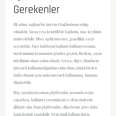
Gerekenler
İlk adım, sağlam bir internet bağlantısına sahip
olmaktır. Yavaş veya kesintili bir bağlantı, maç keyfinizi
mahvedebilir. Fiber optik internet, genellikle en iyi
seçenektir. Eğer kablosuz bağlantı kullanıyorsanız,
modeminizin konumunu gözden geçirin. Modem, yayın
izlediğiniz alana yakın olmalı. Ayrıca, diğer cihazların
interneti kullanmadığından emin olun; çünkü birden
fazla cihazın aynı anda interneti kullanması, hızınızı
düşürebilir.
Maç yayınlarını sunan platformlar arasında seçim
yaparken, kullanıcı yorumlarını ve deneyimlerini
dikkate alın. Bazı platformlar, diğerlerine göre daha
fazla kesinti yaşatabilir. Deneyimli kullanıcıların