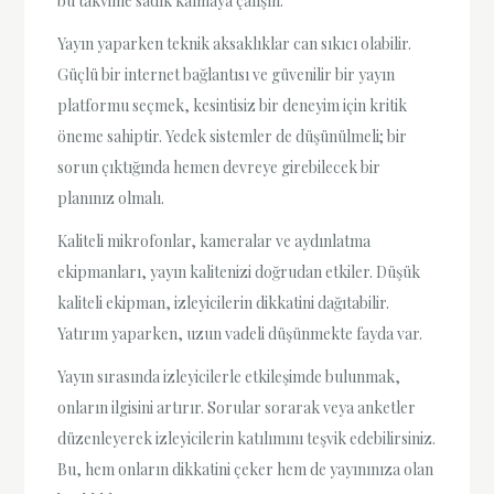
bu takvime sadık kalmaya çalışın.
Yayın yaparken teknik aksaklıklar can sıkıcı olabilir.
Güçlü bir internet bağlantısı ve güvenilir bir yayın
platformu seçmek, kesintisiz bir deneyim için kritik
öneme sahiptir. Yedek sistemler de düşünülmeli; bir
sorun çıktığında hemen devreye girebilecek bir
planınız olmalı.
Kaliteli mikrofonlar, kameralar ve aydınlatma
ekipmanları, yayın kalitenizi doğrudan etkiler. Düşük
kaliteli ekipman, izleyicilerin dikkatini dağıtabilir.
Yatırım yaparken, uzun vadeli düşünmekte fayda var.
Yayın sırasında izleyicilerle etkileşimde bulunmak,
onların ilgisini artırır. Sorular sorarak veya anketler
düzenleyerek izleyicilerin katılımını teşvik edebilirsiniz.
Bu, hem onların dikkatini çeker hem de yayınınıza olan