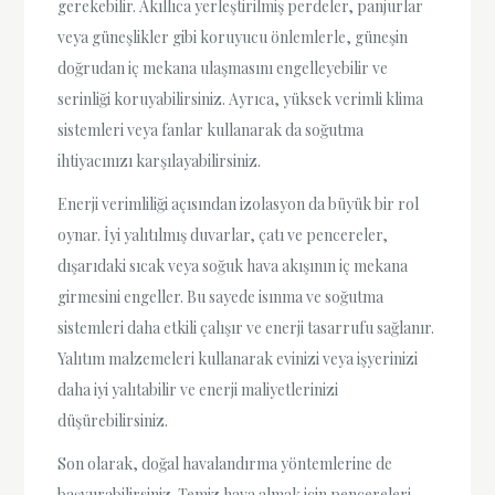
gerekebilir. Akıllıca yerleştirilmiş perdeler, panjurlar
veya güneşlikler gibi koruyucu önlemlerle, güneşin
doğrudan iç mekana ulaşmasını engelleyebilir ve
serinliği koruyabilirsiniz. Ayrıca, yüksek verimli klima
sistemleri veya fanlar kullanarak da soğutma
ihtiyacınızı karşılayabilirsiniz.
Enerji verimliliği açısından izolasyon da büyük bir rol
oynar. İyi yalıtılmış duvarlar, çatı ve pencereler,
dışarıdaki sıcak veya soğuk hava akışının iç mekana
girmesini engeller. Bu sayede isınma ve soğutma
sistemleri daha etkili çalışır ve enerji tasarrufu sağlanır.
Yalıtım malzemeleri kullanarak evinizi veya işyerinizi
daha iyi yalıtabilir ve enerji maliyetlerinizi
düşürebilirsiniz.
Son olarak, doğal havalandırma yöntemlerine de
başvurabilirsiniz. Temiz hava almak için pencereleri