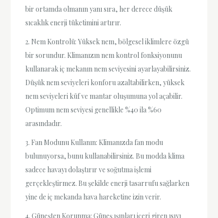
bir ortamda olmanın yanı sıra, her derece düşük
sıcaklık enerji tüketimini artırır.
2. Nem Kontrolü: Yüksek nem, bölgesel iklimlere özgü
bir sorundur. Klimanızın nem kontrol fonksiyonunu
kullanarak iç mekanın nem seviyesini ayarlayabilirsiniz.
Düşük nem seviyeleri konforu azaltabilirken, yüksek
nem seviyeleri küf ve mantar oluşumuna yol açabilir.
Optimum nem seviyesi genellikle %40 ila %60
arasındadır.
3. Fan Modunu Kullanın: Klimanızda fan modu
bulunuyorsa, bunu kullanabilirsiniz. Bu modda klima
sadece havayı dolaştırır ve soğutma işlemi
gerçekleştirmez. Bu şekilde enerji tasarrufu sağlarken
yine de iç mekanda hava hareketine izin verir.
4. Güneşten Korunma: Güneş ışınları içeri giren ısıyı