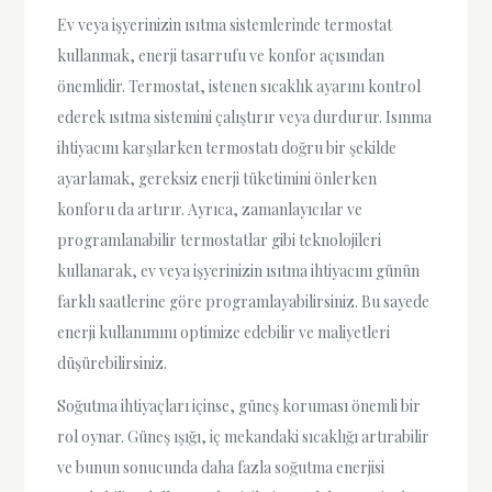
Ev veya işyerinizin ısıtma sistemlerinde termostat
kullanmak, enerji tasarrufu ve konfor açısından
önemlidir. Termostat, istenen sıcaklık ayarını kontrol
ederek ısıtma sistemini çalıştırır veya durdurur. Isınma
ihtiyacını karşılarken termostatı doğru bir şekilde
ayarlamak, gereksiz enerji tüketimini önlerken
konforu da artırır. Ayrıca, zamanlayıcılar ve
programlanabilir termostatlar gibi teknolojileri
kullanarak, ev veya işyerinizin ısıtma ihtiyacını günün
farklı saatlerine göre programlayabilirsiniz. Bu sayede
enerji kullanımını optimize edebilir ve maliyetleri
düşürebilirsiniz.
Soğutma ihtiyaçları içinse, güneş koruması önemli bir
rol oynar. Güneş ışığı, iç mekandaki sıcaklığı artırabilir
ve bunun sonucunda daha fazla soğutma enerjisi