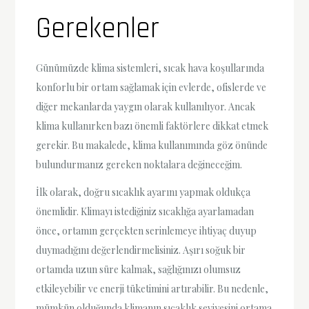
Gerekenler
Günümüzde klima sistemleri, sıcak hava koşullarında
konforlu bir ortam sağlamak için evlerde, ofislerde ve
diğer mekanlarda yaygın olarak kullanılıyor. Ancak
klima kullanırken bazı önemli faktörlere dikkat etmek
gerekir. Bu makalede, klima kullanımında göz önünde
bulundurmanız gereken noktalara değineceğim.
İlk olarak, doğru sıcaklık ayarını yapmak oldukça
önemlidir. Klimayı istediğiniz sıcaklığa ayarlamadan
önce, ortamın gerçekten serinlemeye ihtiyaç duyup
duymadığını değerlendirmelisiniz. Aşırı soğuk bir
ortamda uzun süre kalmak, sağlığınızı olumsuz
etkileyebilir ve enerji tüketimini artırabilir. Bu nedenle,
mümkün olduğunda klimanın sıcaklık seviyesini ortama