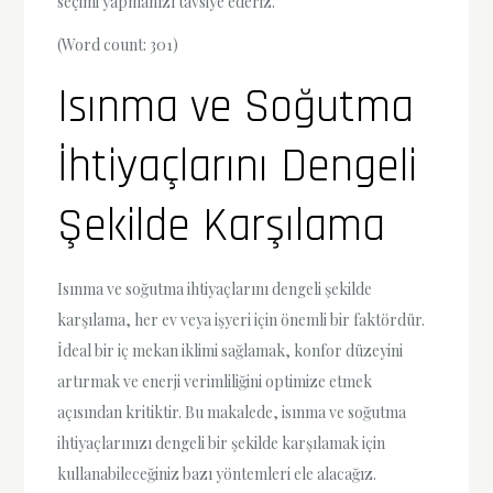
seçimi yapmanızı tavsiye ederiz.
(Word count: 301)
Isınma ve Soğutma
İhtiyaçlarını Dengeli
Şekilde Karşılama
Isınma ve soğutma ihtiyaçlarını dengeli şekilde
karşılama, her ev veya işyeri için önemli bir faktördür.
İdeal bir iç mekan iklimi sağlamak, konfor düzeyini
artırmak ve enerji verimliliğini optimize etmek
açısından kritiktir. Bu makalede, isınma ve soğutma
ihtiyaçlarınızı dengeli bir şekilde karşılamak için
kullanabileceğiniz bazı yöntemleri ele alacağız.