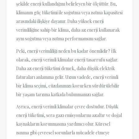
şekilde enerji kullandığını belirleyen bir ölçüttür. Bu,
klimanın güç tüketimi ile soğutma veya ısıtma kapasitesi
arasındaki ilişkiye dayanır. Daha yüksek enerji
verimliliğine sahip bir klima, daha az enerji kullanarak
aynı soğutma veya ısıtma performansını sağlar.
Peki, enerji verimliliği neden bu kadar önemlidir? İlk
olarak, enerji verimli klimalar enerji tasarrufu sağlar.
Daha az enerji tüketimi demek, daha düşük elektrik
faturaları anlamına gelir. Uzun vadede, enerji verimli
bir klima seçimi, cüzdanınızı korurken sürdürülebilir
bir yaşam tarzına katkıda bulunmanızı sağlar.
Ayrıca, enerji verimli klimalar çevre dostudur. Düşük
enerji tüketimi, sera gazı emisyonlarını azaltır ve doğal
kaynakların korunmasına yardımcı olur. Küresel
ısınma gibi çevresel sorunlarla mücadele etmeye