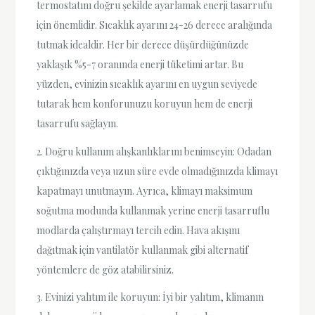
termostatını doğru şekilde ayarlamak enerji tasarrufu
için önemlidir. Sıcaklık ayarını 24-26 derece aralığında
tutmak idealdir. Her bir derece düşürdüğünüzde
yaklaşık %5-7 oranında enerji tüketimi artar. Bu
yüzden, evinizin sıcaklık ayarını en uygun seviyede
tutarak hem konforunuzu koruyun hem de enerji
tasarrufu sağlayın.
2. Doğru kullanım alışkanlıklarını benimseyin: Odadan
çıktığınızda veya uzun süre evde olmadığınızda klimayı
kapatmayı unutmayın. Ayrıca, klimayı maksimum
soğutma modunda kullanmak yerine enerji tasarruflu
modlarda çalıştırmayı tercih edin. Hava akışını
dağıtmak için vantilatör kullanmak gibi alternatif
yöntemlere de göz atabilirsiniz.
3. Evinizi yalıtım ile koruyun: İyi bir yalıtım, klimanın