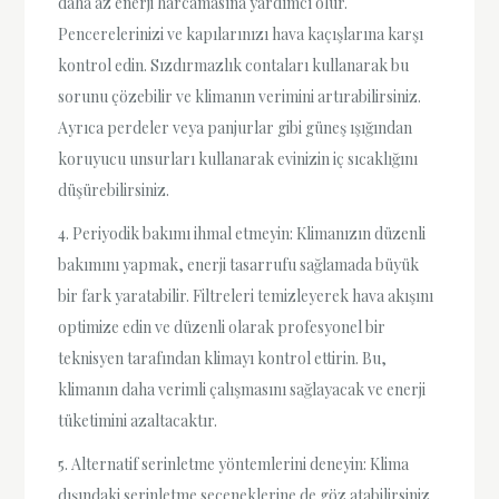
daha az enerji harcamasına yardımcı olur.
Pencerelerinizi ve kapılarınızı hava kaçışlarına karşı
kontrol edin. Sızdırmazlık contaları kullanarak bu
sorunu çözebilir ve klimanın verimini artırabilirsiniz.
Ayrıca perdeler veya panjurlar gibi güneş ışığından
koruyucu unsurları kullanarak evinizin iç sıcaklığını
düşürebilirsiniz.
4. Periyodik bakımı ihmal etmeyin: Klimanızın düzenli
bakımını yapmak, enerji tasarrufu sağlamada büyük
bir fark yaratabilir. Filtreleri temizleyerek hava akışını
optimize edin ve düzenli olarak profesyonel bir
teknisyen tarafından klimayı kontrol ettirin. Bu,
klimanın daha verimli çalışmasını sağlayacak ve enerji
tüketimini azaltacaktır.
5. Alternatif serinletme yöntemlerini deneyin: Klima
dışındaki serinletme seçeneklerine de göz atabilirsiniz.