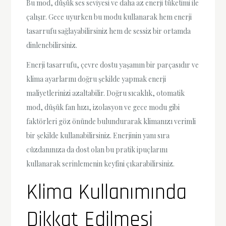
Bu mod, düşük ses seviyesi ve daha az enerji tüketimi ile
çalışır. Gece uyurken bu modu kullanarak hem enerji
tasarrufu sağlayabilirsiniz hem de sessiz bir ortamda
dinlenebilirsiniz.
Enerji tasarrufu, çevre dostu yaşamın bir parçasıdır ve
klima ayarlarını doğru şekilde yapmak enerji
maliyetlerinizi azaltabilir. Doğru sıcaklık, otomatik
mod, düşük fan hızı, izolasyon ve gece modu gibi
faktörleri göz önünde bulundurarak klimanızı verimli
bir şekilde kullanabilirsiniz. Enerjinin yanı sıra
cüzdanınıza da dost olan bu pratik ipuçlarını
kullanarak serinlemenin keyfini çıkarabilirsiniz.
Klima Kullanımında
Dikkat Edilmesi