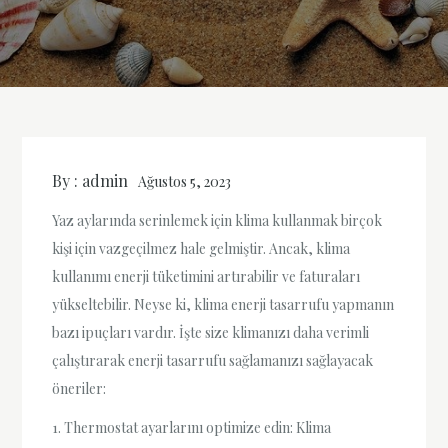
By :
admin
Ağustos 5, 2023
Yaz aylarında serinlemek için klima kullanmak birçok
kişi için vazgeçilmez hale gelmiştir. Ancak, klima
kullanımı enerji tüketimini artırabilir ve faturaları
yükseltebilir. Neyse ki, klima enerji tasarrufu yapmanın
bazı ipuçları vardır. İşte size klimanızı daha verimli
çalıştırarak enerji tasarrufu sağlamanızı sağlayacak
öneriler:
1. Thermostat ayarlarını optimize edin: Klima