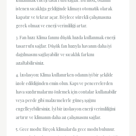
kullanmak enerji tasarrufu sağlar. Bu mod, odanın
istenen sıcaklığa geldiğinde klimayı otomatik olarak
kapatır ve tekrar açar. Böylece sürekli çalışmasına
gerek olmaz ve enerji verimliliği artar.
3. Fan hızı: Klima fanını düşük hızda kullanmak enerji
tasarrufu sağlar. Düşük fan hızıyla havanın daha iyi
dağılmasını sağlayabilir ve sıcaklık farkını
azaltabilirsiniz.
4. İzolasyon: Klima kullanırken odanın iyi bir şekilde
izole edildiğinden emin olun. Kapı ve pencerelerden
hava sızdırmalarını önlemek için contalar kullanabilir
veya perde gibi malzemelerle güneş ışığını
engelleyebilirsiniz. İyi bir izolasyon enerji verimliliğini
artırır ve klimanın daha az çalışmasını sağlar.
5. Gece modu: Birçok klimalarda gece modu bulunur.