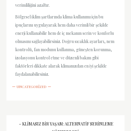
verimliliğini azaltır.
Bölgesel iklim şartlarında klima kullanımı için bu
ipuçlarını uygulayarak hem daha verimli bir şekilde
enerji kullanabilir hem de iç mekanın serin ve konforlu
olmasını sağlayabilirsiniz. Doğru sıcaklık ayarları, nem
kontrolü, fan modunu kullanma, güneşten korunma,
izolasyonu kontrol etme ve düzenli bakım gibi
faktörleri dikkate alarak klimanızdan en iyi şekilde
faydalanabilirsiniz.
UNCATEGORIZED
Yazı
KLIMASIZ BIR YAŞAM: ALTERNATIF SERINLEME