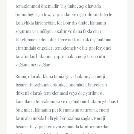
temizlenmesi önemlidir. Dış ünite, açık havada
bulunduğu için toz, yapraklar ve diğer döküntülerle
kolaylıkla kirlenebilir. Kirli bir dış ünite, klimanın
soğutma verimliliğini azaltır ve daha fazla enerji
tüketimine neden olur. Periyodik olarak dış ünitenin
etrafındaki engelleri temizlemek ve bir profesyonel
tarafından bakımını yaptırmak, enerji tasarrufu
sağlamanızı sağlar.
Sonuç olarak, klima temizliği ve bakımıyla enerji
tasarrufu sağlamak oldukça önemlidir. Filtrelerin
düzenli olarak temizlenmesi veya değiştirilmesi,
kanalların temizlenmesi ve dış ünitenin bakımı gibi basit
önlemler, klimanın performansını artırarak enerji
faturalarınızda belirgin bir azalma sağlar. Enerji
tasarrufu yaparken aynı zamanda konforunuzdan