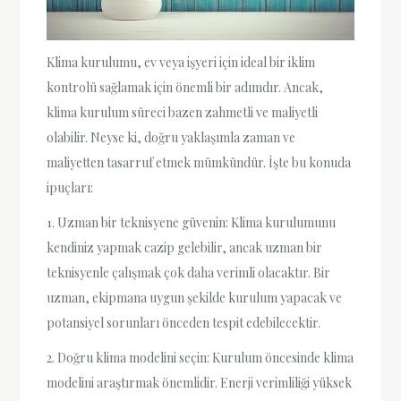
Klima kurulumu, ev veya işyeri için ideal bir iklim
kontrolü sağlamak için önemli bir adımdır. Ancak,
klima kurulum süreci bazen zahmetli ve maliyetli
olabilir. Neyse ki, doğru yaklaşımla zaman ve
maliyetten tasarruf etmek mümkündür. İşte bu konuda
ipuçları:
1. Uzman bir teknisyene güvenin: Klima kurulumunu
kendiniz yapmak cazip gelebilir, ancak uzman bir
teknisyenle çalışmak çok daha verimli olacaktır. Bir
uzman, ekipmana uygun şekilde kurulum yapacak ve
potansiyel sorunları önceden tespit edebilecektir.
2. Doğru klima modelini seçin: Kurulum öncesinde klima
modelini araştırmak önemlidir. Enerji verimliliği yüksek