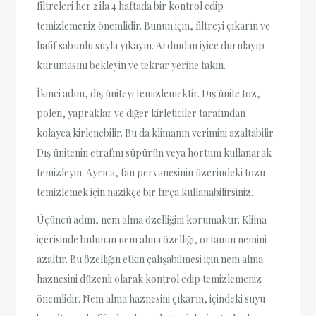
filtreleri her 2 ila 4 haftada bir kontrol edip
temizlemeniz önemlidir. Bunun için, filtreyi çıkarın ve
hafif sabunlu suyla yıkayın. Ardından iyice durulayıp
kurumasını bekleyin ve tekrar yerine takın.
İkinci adım, dış üniteyi temizlemektir. Dış ünite toz,
polen, yapraklar ve diğer kirleticiler tarafından
kolayca kirlenebilir. Bu da klimanın verimini azaltabilir.
Dış ünitenin etrafını süpürün veya hortum kullanarak
temizleyin. Ayrıca, fan pervanesinin üzerindeki tozu
temizlemek için nazikçe bir fırça kullanabilirsiniz.
Üçüncü adım, nem alma özelliğini korumaktır. Klima
içerisinde bulunan nem alma özelliği, ortamın nemini
azaltır. Bu özelliğin etkin çalışabilmesi için nem alma
haznesini düzenli olarak kontrol edip temizlemeniz
önemlidir. Nem alma haznesini çıkarın, içindeki suyu