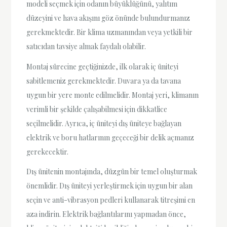
modeli seçmek için odanın büyüklüğünü, yalıtım
düzeyini ve hava akışını göz önünde bulundurmanız
gerekmektedir. Bir klima uzmanından veya yetkili bir
satıcıdan tavsiye almak faydalı olabilir.
Montaj sürecine geçtiğinizde, ilk olarak iç üniteyi
sabitlemeniz gerekmektedir. Duvara ya da tavana
uygun bir yere monte edilmelidir. Montaj yeri, klimanın
verimli bir şekilde çalışabilmesi için dikkatlice
seçilmelidir. Ayrıca, iç üniteyi dış üniteye bağlayan
elektrik ve boru hatlarının geçeceği bir delik açmanız
gerekecektir.
Dış ünitenin montajında, düzgün bir temel oluşturmak
önemlidir. Dış üniteyi yerleştirmek için uygun bir alan
seçin ve anti-vibrasyon pedleri kullanarak titreşimi en
aza indirin. Elektrik bağlantılarını yapmadan önce,