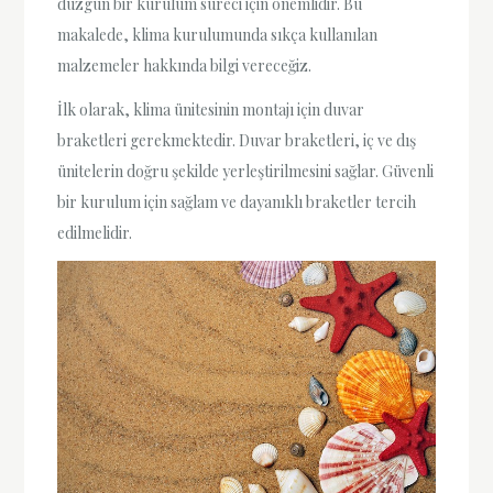
düzgün bir kurulum süreci için önemlidir. Bu
makalede, klima kurulumunda sıkça kullanılan
malzemeler hakkında bilgi vereceğiz.
İlk olarak, klima ünitesinin montajı için duvar
braketleri gerekmektedir. Duvar braketleri, iç ve dış
ünitelerin doğru şekilde yerleştirilmesini sağlar. Güvenli
bir kurulum için sağlam ve dayanıklı braketler tercih
edilmelidir.