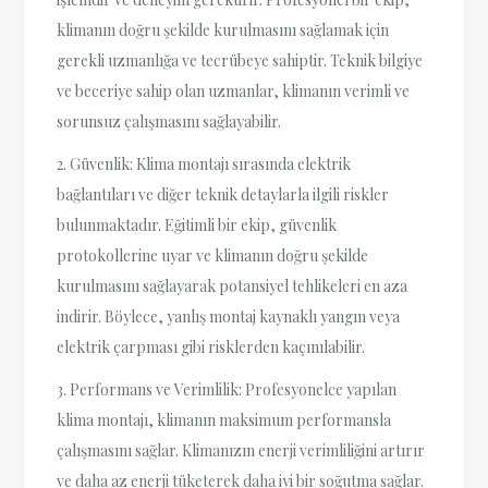
klimanın doğru şekilde kurulmasını sağlamak için
gerekli uzmanlığa ve tecrübeye sahiptir. Teknik bilgiye
ve beceriye sahip olan uzmanlar, klimanın verimli ve
sorunsuz çalışmasını sağlayabilir.
2. Güvenlik: Klima montajı sırasında elektrik
bağlantıları ve diğer teknik detaylarla ilgili riskler
bulunmaktadır. Eğitimli bir ekip, güvenlik
protokollerine uyar ve klimanın doğru şekilde
kurulmasını sağlayarak potansiyel tehlikeleri en aza
indirir. Böylece, yanlış montaj kaynaklı yangın veya
elektrik çarpması gibi risklerden kaçınılabilir.
3. Performans ve Verimlilik: Profesyonelce yapılan
klima montajı, klimanın maksimum performansla
çalışmasını sağlar. Klimanızın enerji verimliliğini artırır
ve daha az enerji tüketerek daha iyi bir soğutma sağlar.