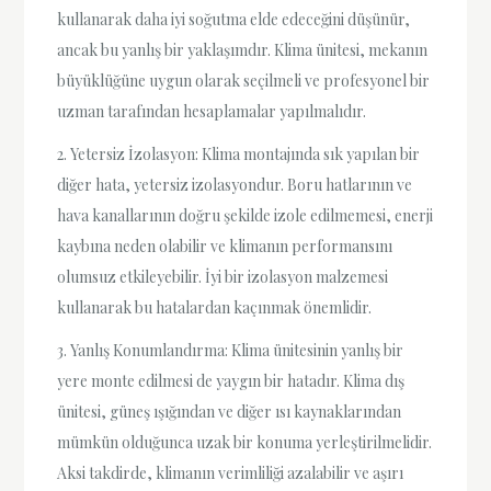
kullanarak daha iyi soğutma elde edeceğini düşünür,
ancak bu yanlış bir yaklaşımdır. Klima ünitesi, mekanın
büyüklüğüne uygun olarak seçilmeli ve profesyonel bir
uzman tarafından hesaplamalar yapılmalıdır.
2. Yetersiz İzolasyon: Klima montajında sık yapılan bir
diğer hata, yetersiz izolasyondur. Boru hatlarının ve
hava kanallarının doğru şekilde izole edilmemesi, enerji
kaybına neden olabilir ve klimanın performansını
olumsuz etkileyebilir. İyi bir izolasyon malzemesi
kullanarak bu hatalardan kaçınmak önemlidir.
3. Yanlış Konumlandırma: Klima ünitesinin yanlış bir
yere monte edilmesi de yaygın bir hatadır. Klima dış
ünitesi, güneş ışığından ve diğer ısı kaynaklarından
mümkün olduğunca uzak bir konuma yerleştirilmelidir.
Aksi takdirde, klimanın verimliliği azalabilir ve aşırı