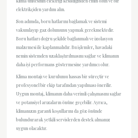
klima ünitesinin elektriği kesildiğinden emin olun ve bir
elektrikçiden yardım alın.
Son adımda, boru hatlarını bağlamak ve sistemi
vakumlayıp gaz dolumunu yapmak gerekmektedir.
Boru hatları doğru şekilde bağlanmalı ve izolasyon
malzemesi ile kaplanmalıdır. Bu işlemler, havadaki
nemin sistemden uzaklaştırılmasını sağlar ve klimanın
daha iyi performans göstermesine yardımcı olur.
Klima montajı ve kurulumu hassas bir süreçtir ve
profesyonel bir ekip tarafından yapılması önerilir.
Uygun montaj, klimanın daha verimli çalışmasını sağlar
ve potansiyel arızaların önüne geçebilir. Ayrıca,
klimanızın garanti koşullarını da göz önünde
bulundurarak yetkili servislerden destek almanız
uygun olacaktır.