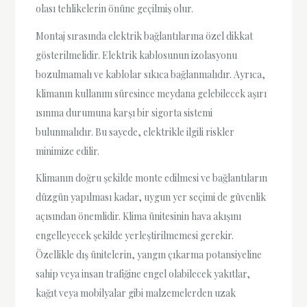
olası tehlikelerin önüne geçilmiş olur.
Montaj sırasında elektrik bağlantılarına özel dikkat
gösterilmelidir. Elektrik kablosunun izolasyonu
bozulmamalı ve kablolar sıkıca bağlanmalıdır. Ayrıca,
klimanın kullanım süresince meydana gelebilecek aşırı
ısınma durumuna karşı bir sigorta sistemi
bulunmalıdır. Bu sayede, elektrikle ilgili riskler
minimize edilir.
Klimanın doğru şekilde monte edilmesi ve bağlantıların
düzgün yapılması kadar, uygun yer seçimi de güvenlik
açısından önemlidir. Klima ünitesinin hava akışını
engelleyecek şekilde yerleştirilmemesi gerekir.
Özellikle dış ünitelerin, yangın çıkarma potansiyeline
sahip veya insan trafiğine engel olabilecek yakıtlar,
kağıt veya mobilyalar gibi malzemelerden uzak