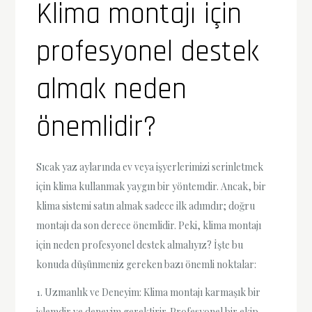
Klima montajı için
profesyonel destek
almak neden
önemlidir?
Sıcak yaz aylarında ev veya işyerlerimizi serinletmek
için klima kullanmak yaygın bir yöntemdir. Ancak, bir
klima sistemi satın almak sadece ilk adımdır; doğru
montajı da son derece önemlidir. Peki, klima montajı
için neden profesyonel destek almalıyız? İşte bu
konuda düşünmeniz gereken bazı önemli noktalar:
1. Uzmanlık ve Deneyim: Klima montajı karmaşık bir
işlemdir ve deneyim gerektirir. Profesyonel bir ekip,