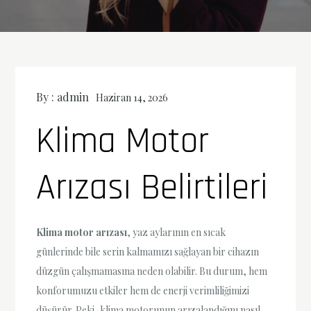
By :
admin
Haziran 14, 2026
Klima Motor
Arızası Belirtileri
Klima motor arızası
, yaz aylarının en sıcak
günlerinde bile serin kalmamızı sağlayan bir cihazın
düzgün çalışmamasına neden olabilir. Bu durum, hem
konforumuzu etkiler hem de enerji verimliliğimizi
düşürür. Peki, klima motorunun arızalandığını nasıl