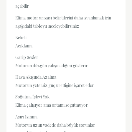
açabilir.
Klima motor arızası belirtilerini daha iyi anlamak için
aşağıdaki tabloyu inceleyebilirsiniz:
Belirti
Açıklama
Garip Sesler
Motorun düzgün çalışmadığını gösterir.
Hava Akışında Azalma
Motorun yetersiz güç ürettiğine işaret eder.
Soğutma İşlevi Yok
Klima çalışıyor ama ortamı soğutmuyor.
Aşırı Isınma
Motorun uzun vadede daha büyük sorunlar