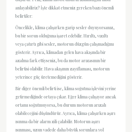
anlayabiliriz? İşte dikkat etmeniz gereken bazı önemli
belirtiler:
Öncelikle, klima çalışırken garip sesler duyuyorsanız,
bu bir sorun olduğuna işaret edebilir. Hırıltı, vızıltı
veya çatırtı gibi sesler, motorun düzgün çalışmadığını
gösterir. Ayrıca, klimadan gelen hava akışında bir
azalma fark ettiyseniz, bu da motor arızasının bir
belirtisi olabilir. Hava akışının zayıflaması, motorun
yeterince güç üretemediğini gösterir.
Bir diğer önemli belirti ise, klima soğutma işlevini yerine
getirmediğinde ortaya çıkar. Eğer klima çalışıyor ancak
ortamı soğutmuyorsa, bu durum motorun arızalı
olabileceğini düşündürür. Ayrıca, klima çalışırken aşırı
ısınma da bir alarm zili çalabilir. Motorun aşırı
ısınması, uzun vadede daha büyük sorunlara yol