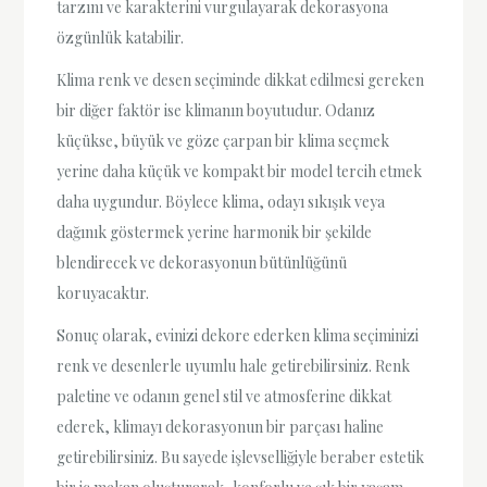
tarzını ve karakterini vurgulayarak dekorasyona
özgünlük katabilir.
Klima renk ve desen seçiminde dikkat edilmesi gereken
bir diğer faktör ise klimanın boyutudur. Odanız
küçükse, büyük ve göze çarpan bir klima seçmek
yerine daha küçük ve kompakt bir model tercih etmek
daha uygundur. Böylece klima, odayı sıkışık veya
dağınık göstermek yerine harmonik bir şekilde
blendirecek ve dekorasyonun bütünlüğünü
koruyacaktır.
Sonuç olarak, evinizi dekore ederken klima seçiminizi
renk ve desenlerle uyumlu hale getirebilirsiniz. Renk
paletine ve odanın genel stil ve atmosferine dikkat
ederek, klimayı dekorasyonun bir parçası haline
getirebilirsiniz. Bu sayede işlevselliğiyle beraber estetik