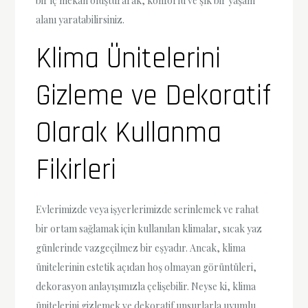
bir iç mekan oluşturarak, konforlu ve şık bir yaşam
alanı yaratabilirsiniz.
Klima Ünitelerini
Gizleme ve Dekoratif
Olarak Kullanma
Fikirleri
Evlerimizde veya işyerlerimizde serinlemek ve rahat
bir ortam sağlamak için kullanılan klimalar, sıcak yaz
günlerinde vazgeçilmez bir eşyadır. Ancak, klima
ünitelerinin estetik açıdan hoş olmayan görüntüleri,
dekorasyon anlayışımızla çelişebilir. Neyse ki, klima
ünitelerini gizlemek ve dekoratif unsurlarla uyumlu