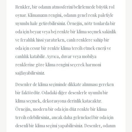
Renkler, bir odanın atmosferini belirlemede büyük rol
oynar. Klimanızın rengini, odanın genel renk paletiyle
uyumlu hale getirebilirsiniz. Örneğin, nötr tonlarda bir
oda için beyaz veya bej renkte bir klima seçmek sakinlik
ve ferahlık hissi yaratırken, canlı renklere sahip bir
oda için cesur bir renkte klima tercih etmek enerji ve
canlılık katabilir. Ayrıca, duvar veya mobilya
renklerine göre klima rengini seçerek harmoni
sağlayabilirsiniz.
Desenler de klima seçiminde dikkate alınması gereken
bir faktördür. Odadaki diğer desenlerle uyumlu bir
klima seçmek, dekorasyona derinlik katacaktır.
Örneğin, modern bir oda için düz renkte bir klima
tercih edebilirsiniz, ancak daha geleneksel bir oda için
desenli bir klima seçimi yapabilirsiniz. Desenler, odanın