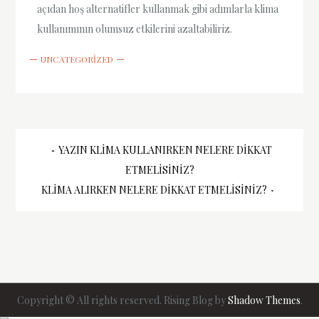
açıdan hoş alternatifler kullanmak gibi adımlarla klima
kullanımının olumsuz etkilerini azaltabiliriz.
UNCATEGORIZED
Yazı
YAZIN KLIMA KULLANIRKEN NELERE DIKKAT
ETMELISINIZ?
gezinmesi
KLIMA ALIRKEN NELERE DIKKAT ETMELISINIZ?
Copyright © All rights reserved. Rising Blog by
Shadow Themes
.