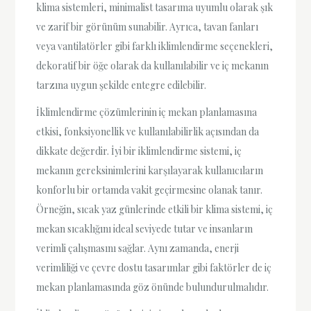
klima sistemleri, minimalist tasarıma uyumlu olarak şık
ve zarif bir görünüm sunabilir. Ayrıca, tavan fanları
veya vantilatörler gibi farklı iklimlendirme seçenekleri,
dekoratif bir öğe olarak da kullanılabilir ve iç mekanın
tarzına uygun şekilde entegre edilebilir.
İklimlendirme çözümlerinin iç mekan planlamasına
etkisi, fonksiyonellik ve kullanılabilirlik açısından da
dikkate değerdir. İyi bir iklimlendirme sistemi, iç
mekanın gereksinimlerini karşılayarak kullanıcıların
konforlu bir ortamda vakit geçirmesine olanak tanır.
Örneğin, sıcak yaz günlerinde etkili bir klima sistemi, iç
mekan sıcaklığını ideal seviyede tutar ve insanların
verimli çalışmasını sağlar. Aynı zamanda, enerji
verimliliği ve çevre dostu tasarımlar gibi faktörler de iç
mekan planlamasında göz önünde bulundurulmalıdır.