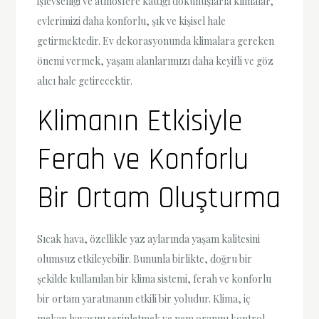
işlevselliği ve atmosfere kattığı dokunuşlarla klimalar,
evlerimizi daha konforlu, şık ve kişisel hale
getirmektedir. Ev dekorasyonunda klimalara gereken
önemi vermek, yaşam alanlarımızı daha keyifli ve göz
alıcı hale getirecektir.
Klimanın Etkisiyle
Ferah ve Konforlu
Bir Ortam Oluşturma
Sıcak hava, özellikle yaz aylarında yaşam kalitesini
olumsuz etkileyebilir. Bununla birlikte, doğru bir
şekilde kullanılan bir klima sistemi, ferah ve konforlu
bir ortam yaratmanın etkili bir yoludur. Klima, iç
mekan havasını serinletmek ve nem oranını kontrol