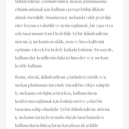
İklimlendirme çözümlerinin iç mekan planlamasına
etkisini anlamak için kullanıcı perspektifini dikkate
almak önemlidir. İnsanların iç mekanda vakit geçirdiği
süre boyunca rahatlık ve uyum sağlamak, bir yapı veya
oda tasarımının temel hedefidir. İyi bir iklimlendirme
sistemi, iç mekanın sıcaklık, nem ve hava kalitesini
optimize ederek bu hedefe katkıda bulunur. Bu sayede,
kullanıcılar kendilerini daha iyi hisseder ve iç mekanı
keyifle kullanır.
Sonuç olarak, iklimlendirme çözümleri estetik ve iç
mekan planlaması üzerinde önemli bir etkiye sahiptir.
İç mekanın estetiğini artırırken, kullanıcıların
konforunu sağlamak için fonksiyonel ve çekici bir
tasarıma sahip olmalıdır. İyi bir iklimlendirme sistemi,
iç mekanın tarzıyla uyumlu olarak tasarlanmalı ve
kullanıcıların ihtiyaçlarını karşılayacak şekilde