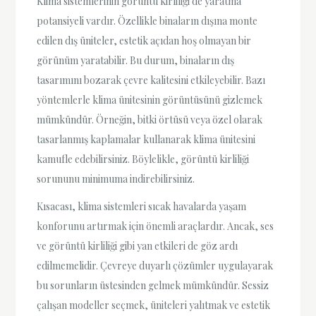
Klima sistemlerinin görüntü kirliliği de yaratma
potansiyeli vardır. Özellikle binaların dışına monte
edilen dış üniteler, estetik açıdan hoş olmayan bir
görünüm yaratabilir. Bu durum, binaların dış
tasarımını bozarak çevre kalitesini etkileyebilir. Bazı
yöntemlerle klima ünitesinin görüntüsünü gizlemek
mümkündür. Örneğin, bitki örtüsü veya özel olarak
tasarlanmış kaplamalar kullanarak klima ünitesini
kamufle edebilirsiniz. Böylelikle, görüntü kirliliği
sorununu minimuma indirebilirsiniz.
Kısacası, klima sistemleri sıcak havalarda yaşam
konforunu artırmak için önemli araçlardır. Ancak, ses
ve görüntü kirliliği gibi yan etkileri de göz ardı
edilmemelidir. Çevreye duyarlı çözümler uygulayarak
bu sorunların üstesinden gelmek mümkündür. Sessiz
çalışan modeller seçmek, üniteleri yalıtmak ve estetik