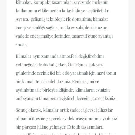
klimalar, kompakt tasarımları sayesinde mekanın
kullanımını etkilemeden kolaylıkla yerleştirilebilir.
Ayrıca, gelişmiş teknolojilerle donatılmış klimalar
enerji verimliliği sağlar, bu da ev sahiplerine uzun
vadede enerji maliyetlerinden tasarruf etme avantajı
sunar.
Klimalar aynı zamanda atmosferi değiştirebilme
yeteneğiyle de dikkat çeker. Örneğin, sıcak yaz
günlerinde serinletici bir etki yaratmak için mavi tonlu
bir klimalı tercih edebilirsiniz. Renk seçimi ve
aydınlatma ile birleştirildiğinde, klimaların evinizin
ambiyansını tamamen değiştirebileceğini göreceksiniz.
Sonuç olarak, klimalar artık sadece işlevsel cihazlar
olmanın ötesine geçerek ev dekorasyonunun ayrılmaz
bir parçası haline gelmiştir. Estetik tasarımları,