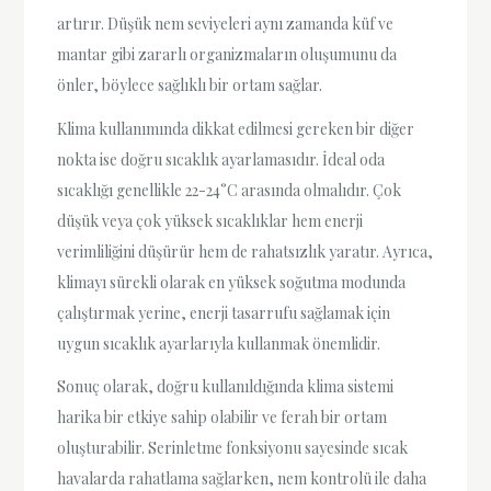
artırır. Düşük nem seviyeleri aynı zamanda küf ve
mantar gibi zararlı organizmaların oluşumunu da
önler, böylece sağlıklı bir ortam sağlar.
Klima kullanımında dikkat edilmesi gereken bir diğer
nokta ise doğru sıcaklık ayarlamasıdır. İdeal oda
sıcaklığı genellikle 22-24°C arasında olmalıdır. Çok
düşük veya çok yüksek sıcaklıklar hem enerji
verimliliğini düşürür hem de rahatsızlık yaratır. Ayrıca,
klimayı sürekli olarak en yüksek soğutma modunda
çalıştırmak yerine, enerji tasarrufu sağlamak için
uygun sıcaklık ayarlarıyla kullanmak önemlidir.
Sonuç olarak, doğru kullanıldığında klima sistemi
harika bir etkiye sahip olabilir ve ferah bir ortam
oluşturabilir. Serinletme fonksiyonu sayesinde sıcak
havalarda rahatlama sağlarken, nem kontrolü ile daha