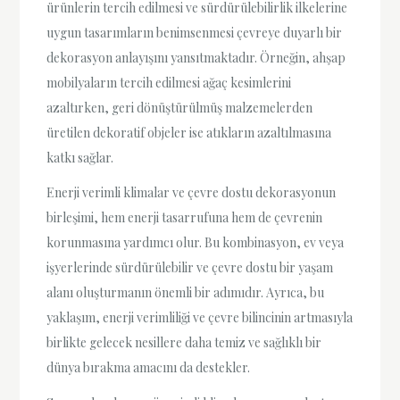
ürünlerin tercih edilmesi ve sürdürülebilirlik ilkelerine
uygun tasarımların benimsenmesi çevreye duyarlı bir
dekorasyon anlayışını yansıtmaktadır. Örneğin, ahşap
mobilyaların tercih edilmesi ağaç kesimlerini
azaltırken, geri dönüştürülmüş malzemelerden
üretilen dekoratif objeler ise atıkların azaltılmasına
katkı sağlar.
Enerji verimli klimalar ve çevre dostu dekorasyonun
birleşimi, hem enerji tasarrufuna hem de çevrenin
korunmasına yardımcı olur. Bu kombinasyon, ev veya
işyerlerinde sürdürülebilir ve çevre dostu bir yaşam
alanı oluşturmanın önemli bir adımıdır. Ayrıca, bu
yaklaşım, enerji verimliliği ve çevre bilincinin artmasıyla
birlikte gelecek nesillere daha temiz ve sağlıklı bir
dünya bırakma amacını da destekler.