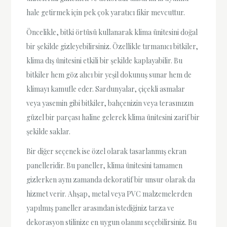
hale getirmek için pek çok yaratıcı fikir mevcuttur.
Öncelikle, bitki örtüsü kullanarak klima ünitesini doğal
bir şekilde gizleyebilirsiniz. Özellikle tırmanıcı bitkiler,
klima dış ünitesini etkili bir şekilde kaplayabilir. Bu
bitkiler hem göz alıcı bir yeşil dokunuş sunar hem de
klimayı kamufle eder. Sardunyalar, çiçekli asmalar
veya yasemin gibi bitkiler, bahçenizin veya terasınızın
güzel bir parçası haline gelerek klima ünitesini zarif bir
şekilde saklar.
Bir diğer seçenek ise özel olarak tasarlanmış ekran
panelleridir. Bu paneller, klima ünitesini tamamen
gizlerken aynı zamanda dekoratif bir unsur olarak da
hizmet verir. Ahşap, metal veya PVC malzemelerden
yapılmış paneller arasından istediğiniz tarza ve
dekorasyon stilinize en uygun olanını seçebilirsiniz. Bu