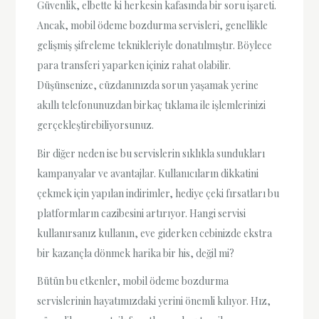
Güvenlik, elbette ki herkesin kafasında bir soru işareti.
Ancak, mobil ödeme bozdurma servisleri, genellikle
gelişmiş şifreleme teknikleriyle donatılmıştır. Böylece
para transferi yaparken içiniz rahat olabilir.
Düşünsenize, cüzdanınızda sorun yaşamak yerine
akıllı telefonunuzdan birkaç tıklama ile işlemlerinizi
gerçekleştirebiliyorsunuz.
Bir diğer neden ise bu servislerin sıklıkla sundukları
kampanyalar ve avantajlar. Kullanıcıların dikkatini
çekmek için yapılan indirimler, hediye çeki fırsatları bu
platformların cazibesini artırıyor. Hangi servisi
kullanırsanız kullanın, eve giderken cebinizde ekstra
bir kazançla dönmek harika bir his, değil mi?
Bütün bu etkenler, mobil ödeme bozdurma
servislerinin hayatımızdaki yerini önemli kılıyor. Hız,