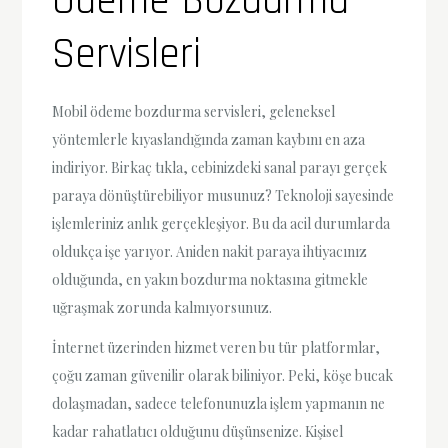
Ödeme Bozdurma
Servisleri
Mobil ödeme bozdurma servisleri, geleneksel
yöntemlerle kıyaslandığında zaman kaybını en aza
indiriyor. Birkaç tıkla, cebinizdeki sanal parayı gerçek
paraya dönüştürebiliyor musunuz? Teknoloji sayesinde
işlemleriniz anlık gerçekleşiyor. Bu da acil durumlarda
oldukça işe yarıyor. Aniden nakit paraya ihtiyacınız
olduğunda, en yakın bozdurma noktasına gitmekle
uğraşmak zorunda kalmıyorsunuz.
İnternet üzerinden hizmet veren bu tür platformlar,
çoğu zaman güvenilir olarak biliniyor. Peki, köşe bucak
dolaşmadan, sadece telefonunuzla işlem yapmanın ne
kadar rahatlatıcı olduğunu düşünsenize. Kişisel