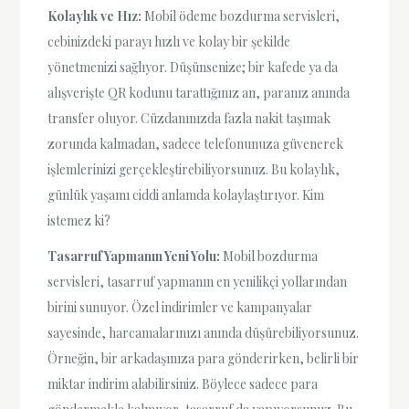
Kolaylık ve Hız:
Mobil ödeme bozdurma servisleri,
cebinizdeki parayı hızlı ve kolay bir şekilde
yönetmenizi sağlıyor. Düşünsenize; bir kafede ya da
alışverişte QR kodunu tarattığınız an, paranız anında
transfer oluyor. Cüzdanınızda fazla nakit taşımak
zorunda kalmadan, sadece telefonunuza güvenerek
işlemlerinizi gerçekleştirebiliyorsunuz. Bu kolaylık,
günlük yaşamı ciddi anlamda kolaylaştırıyor. Kim
istemez ki?
Tasarruf Yapmanın Yeni Yolu:
Mobil bozdurma
servisleri, tasarruf yapmanın en yenilikçi yollarından
birini sunuyor. Özel indirimler ve kampanyalar
sayesinde, harcamalarınızı anında düşürebiliyorsunuz.
Örneğin, bir arkadaşınıza para gönderirken, belirli bir
miktar indirim alabilirsiniz. Böylece sadece para