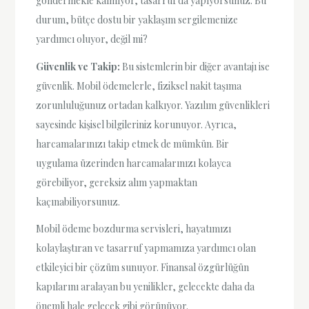
göndermekle kalmıyor, tasarruf da yapıyorsunuz. Bu
durum, bütçe dostu bir yaklaşım sergilemenize
yardımcı oluyor, değil mi?
Güvenlik ve Takip:
Bu sistemlerin bir diğer avantajı ise
güvenlik. Mobil ödemelerle, fiziksel nakit taşıma
zorunluluğunuz ortadan kalkıyor. Yazılım güvenlikleri
sayesinde kişisel bilgileriniz korunuyor. Ayrıca,
harcamalarınızı takip etmek de mümkün. Bir
uygulama üzerinden harcamalarınızı kolayca
görebiliyor, gereksiz alım yapmaktan
kaçınabiliyorsunuz.
Mobil ödeme bozdurma servisleri, hayatımızı
kolaylaştıran ve tasarruf yapmamıza yardımcı olan
etkileyici bir çözüm sunuyor. Finansal özgürlüğün
kapılarını aralayan bu yenilikler, gelecekte daha da
önemli hale gelecek gibi görünüyor.