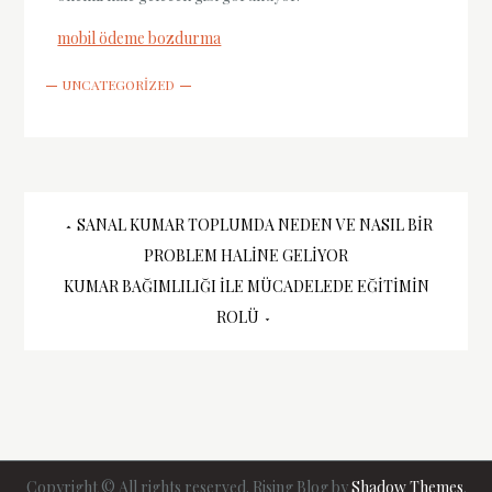
mobil ödeme bozdurma
UNCATEGORIZED
Yazı
SANAL KUMAR TOPLUMDA NEDEN VE NASIL BIR
PROBLEM HALINE GELIYOR
gezinmesi
KUMAR BAĞIMLILIĞI ILE MÜCADELEDE EĞITIMIN
ROLÜ
Copyright © All rights reserved. Rising Blog by
Shadow Themes
.