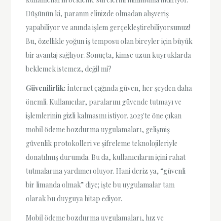
Düşünün ki, paranın elinizde olmadan alışveriş
yapabiliyor ve anında işlem gerçekleştirebiliyorsunuz!
Bu, özellikle yoğun iş temposu olan bireyler için büyük
bir avantaj sağlıyor. Sonuçta, kimse uzun kuyruklarda
beklemek istemez, değil mi?
Güvenilirlik:
İnternet çağında güven, her şeyden daha
önemli. Kullanıcılar, paralarını güvende tutmayı ve
işlemlerinin gizli kalmasını istiyor. 2023'te öne çıkan
mobil ödeme bozdurma uygulamaları, gelişmiş
güvenlik protokolleri ve şifreleme teknolojileriyle
donatılmış durumda. Bu da, kullanıcıların içini rahat
tutmalarına yardımcı oluyor. Hani deriz ya, “güvenli
bir limanda olmak” diye; işte bu uygulamalar tam
olarak bu duyguya hitap ediyor.
Mobil ödeme bozdurma uygulamaları, hız ve