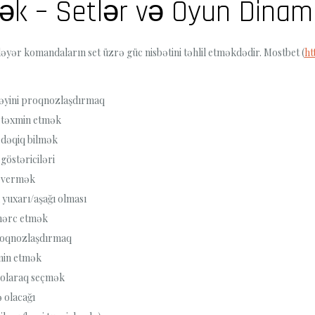
ək – Setlər və Oyun Dinam
 dəyər komandaların set üzrə güc nisbətini təhlil etməkdədir. Mostbet (
ht
əcəyini proqnozlaşdırmaq
i təxmin etmək
) dəqiq bilmək
östəriciləri
ü vermək
yuxarı/aşağı olması
 mərc etmək
 proqnozlaşdırmaq
min etmək
ı olaraq seçmək
ə olacağı