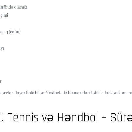
min öndə olacağı
eçimi
maq (çətin)
yı
r
clər dəyərli ola bilər. Mostbet-də bu mərcləri təhlil edərkən koman
 Tennis və Həndbol – Sürə