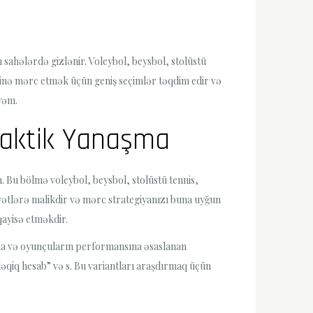
 sahələrdə gizlənir. Voleybol, beysbol, stolüstü
rinə mərc etmək üçün geniş seçimlər təqdim edir və
yəm.
raktik Yanaşma
. Bu bölmə voleybol, beysbol, stolüstü tennis,
yyətlərə malikdir və mərc strategiyanızı buna uyğun
qayisə etməkdir.
tika və oyunçuların performansına əsaslanan
əqiq hesab” və s. Bu variantları araşdırmaq üçün