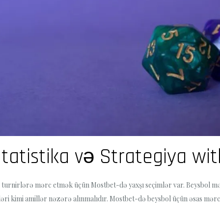
Statistika və Strategiya wi
turnirlərə mərc etmək üçün Mostbet-də yaxşı seçimlər var. Beysbol mərc
iləri kimi amillər nəzərə alınmalıdır. Mostbet-də beysbol üçün əsas mərc