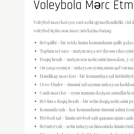
Voleybola Mərc Etm
Voleybol mərcləri çox vaxt səthi qiymətləndirilir. Əsl
voleybol üçün əsas mərc növlərinə baxaq:
Set qalibi – bir setdə hansı komandanın qalib gəl
Toplam set sayı – matçın neçə set davam edəcəyin
Dəqiq hesab – matçın son nəticəsini (məsələn, 3-1
Ən yaxşı oyunçu – müəyyən oyunçunun qol vurma g
Handikap mərcləri – bir komandaya xal üstünlüy
Over/Under – ümumi xal sayının müəyyən həddən 
Canlı mərclər – oyun zamanı dəyişən əmsallarla
Set üzrə dəqiq hesab – bir setin dəqiq nəticəsini
Komanda xalı – hər komandanın ümumi xalını təx
Növbəti xal – kimin növbəti xalı qazanacağını canl
Set intervalı – setin müəyyən hissəsində kimin önd