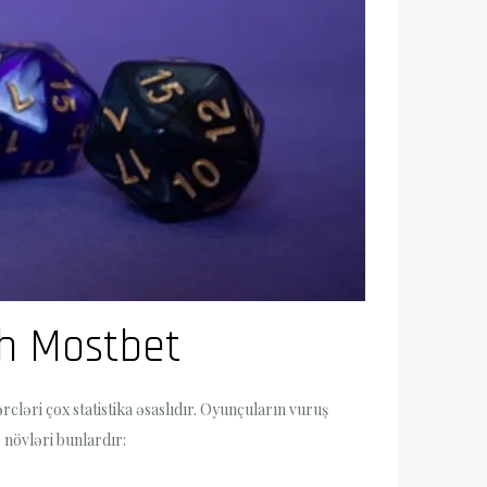
th Mostbet
ləri çox statistika əsaslıdır. Oyunçuların vuruş
 növləri bunlardır: