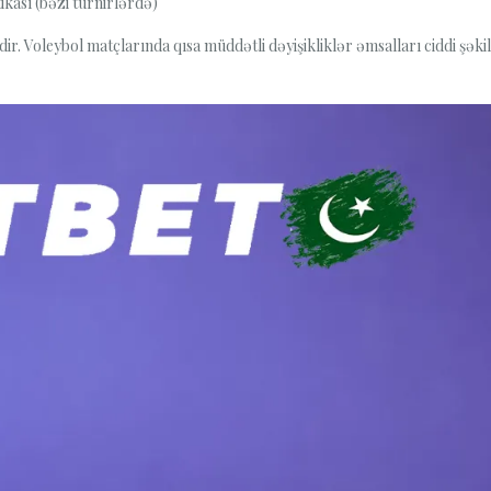
ikası (bəzi turnirlərdə)
dir. Voleybol matçlarında qısa müddətli dəyişikliklər əmsalları ciddi şəki