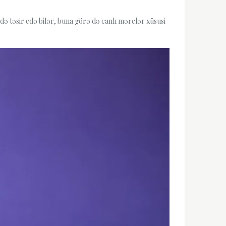
ldə təsir edə bilər, buna görə də canlı mərclər xüsusi