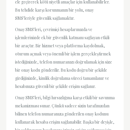
ele geçirerek kötü niyetli amaçlar için kullanabilirler.
Bu tehdide karşı korunmanın bir yolu, onay
SMS'leriyle güvenlik sağlamaktır.
Onay SMS'leri, çevrimiçi hesaplarınızda ve
işlemlerinizde ek bir güvenlik katmanı sağlayan etkili
bir araçtır. Bir hizmet veya platforma kaydolmak,
oturum açmak veya önemli bir işlem gerçekleştirmek
istediğinizde, telefon numaranızı doğrulamak için size
bir onay kodu gönderilir. Bu kodu doğru bir şekilde
girdiğinizde, kimlik doğrulama süreci tamamlanır ve
hesabınıza güvenli bir şekilde erişim sağlanır.
Onay SMS'leri, bilgi hırsızlığına karşı etkili bir savunma
mekanizması sunar. Çünkü sadece sizin tarafınızdan
bilinen telefon numaranıza gönderilen onay kodunu
kullanarak hesaba erişim sağlanabilir. Başka bir deyişle,