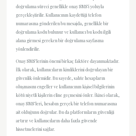
doğrulama süreci genellikle onay SMS'i yoluyla
gerçekleştirilir. Kullanıcının kaydettiği telefon
numarasına gönderilen bu mesajda, genellikle bir
doğrulama kodu bulunur ve kullanıcı bu kodu ilgili
alana girmesi gereken bir doğrulama sayfasına
yönlendirilir.
Onay SMS'lerinin önemi birkaç faktöre dayanmaktadır.
İlk olarak, kullanıcıların kimliklerini doğrulayan bir
güvenlik önlemidir. Bu sayede, sahte hesapların
oluşmasını engeller ve kullanıcının kişisel bilgilerinin
kötü niyetli kişilerin eline geçmesini önler. İkinci olarak,
onay SMS'leri, hesabın gerçek bir telefon numarasına
ait olduğunu doğrular. Bu da platformların güvenliği
artırır ve kullanıcıların daha fazla güvende
hissetmelerini sağlar.