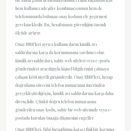
bir saldırganın hesabınıza izinsiz erişim sağlaması için
hem kullanıcı adı/şifre kombinasyonunu hem de
telefonunuzda bulunan onay kodunu ele geçirmesi
gerekmektedir. Bu, hesabınızın güvenliğini önemli
ölçüde artırır.
Onay SMS'leri ayrıca kullanıcıların kimlik avı
saldırılarına karşı da korunmasına yardımcı olur.
Kimlik avı saldırıları, sahte web siteleri veya e-posta
gönderimleri aracılığıyla kişisel bilgilerinizi çalmaya
çalışan kötü niyetli girişimlerdir. Onay SMS'leri, hesap
doğrulama sürecini telefon numaranız üzerinden
gerçekleştirdiği için, kimlik avı saldırılarına karşı daha
dirençlidir. Çünkü doğru telefon numarasına
gönderilen onay kodu, sahte bir web sitesinde veya e-
postada kurulan tuzağa düşmenizi engeller.
Onay SMS'leri, bilgi hırsızlığına karşı etkili bir koruma