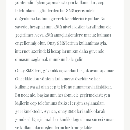
yöntemdir. İşlem yapmak isteyen kullanıcılar, cep
telefonlarına gönderilen bir SMS içerisindeki
doğrulama kodunu girerek kendilerini ispatlar. Bu
sayede, hesaplarının kötü niyetli kişiler tarafından ele
geçirilmesi veya kötü amaçlı işlemlere maruz kalması
engellenmiş olur. Onay SMS'lerinin kullanılmasıyla,
internet üzerindeki hesaplarımızın daha güvende
olmasını sağlamak mümkün hale gelir.
Onay SMS'leri, güvenlik açısından birçok avantaj sunar.
Öncelikle, bu yöntem kullanıcıya özeldir ve her
kullanıcıya ait olan cep telefonu numarasıyla ilişkilidir.
Bu nedenle, başkasının hesabını ele geçirmek isteyen
kişilerin cep telefonuna fiziksel erişim sağlamaları
gerekmektedir. Ayrıca, onay SMS'leri anlık olarak
gönderildiği için hızlı bir kimlik doğrulama süreci sunar
ve kullanıcıların işlemlerini hızlı bir şekilde