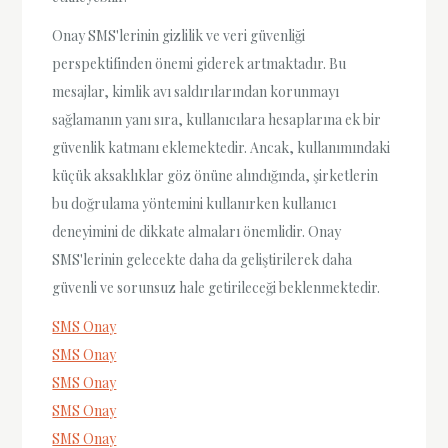
Onay SMS'lerinin gizlilik ve veri güvenliği
perspektifinden önemi giderek artmaktadır. Bu
mesajlar, kimlik avı saldırılarından korunmayı
sağlamanın yanı sıra, kullanıcılara hesaplarına ek bir
güvenlik katmanı eklemektedir. Ancak, kullanımındaki
küçük aksaklıklar göz önüne alındığında, şirketlerin
bu doğrulama yöntemini kullanırken kullanıcı
deneyimini de dikkate almaları önemlidir. Onay
SMS'lerinin gelecekte daha da geliştirilerek daha
güvenli ve sorunsuz hale getirileceği beklenmektedir.
SMS Onay
SMS Onay
SMS Onay
SMS Onay
SMS Onay