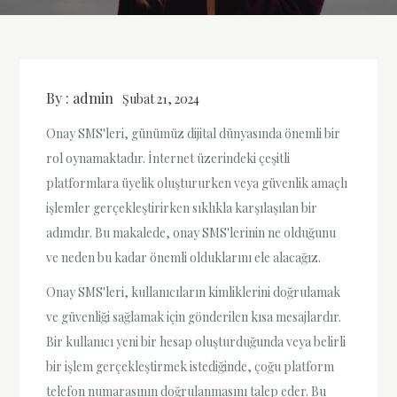
By :
admin
Şubat 21, 2024
Onay SMS'leri, günümüz dijital dünyasında önemli bir
rol oynamaktadır. İnternet üzerindeki çeşitli
platformlara üyelik oluştururken veya güvenlik amaçlı
işlemler gerçekleştirirken sıklıkla karşılaşılan bir
adımdır. Bu makalede, onay SMS'lerinin ne olduğunu
ve neden bu kadar önemli olduklarını ele alacağız.
Onay SMS'leri, kullanıcıların kimliklerini doğrulamak
ve güvenliği sağlamak için gönderilen kısa mesajlardır.
Bir kullanıcı yeni bir hesap oluşturduğunda veya belirli
bir işlem gerçekleştirmek istediğinde, çoğu platform
telefon numarasının doğrulanmasını talep eder. Bu