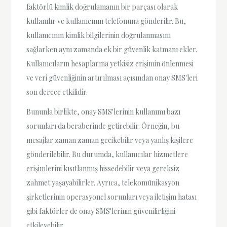
faktörlü kimlik doğrulamanın bir parçası olarak
kullanılır ve kullanıcının telefonuna gönderilir. Bu,
kullanıcının kimlik bilgilerinin doğrulanmasını
sağlarken aynı zamanda ek bir güvenlik katmanı ekler.
Kullanıcıların hesaplarına yetkisiz erişimin önlenmesi
ve veri güvenliğinin artırılması açısından onay SMS'leri
son derece etkilidir.
Bununla birlikte, onay SMS'lerinin kullanımı bazı
sorunları da beraberinde getirebilir. Örneğin, bu
mesajlar zaman zaman gecikebilir veya yanlış kişilere
gönderilebilir. Bu durumda, kullanıcılar hizmetlere
erişimlerini kısıtlanmış hissedebilir veya gereksiz
zahmet yaşayabilirler. Ayrıca, telekomünikasyon
şirketlerinin operasyonel sorunları veya iletişim hatası
gibi faktörler de onay SMS'lerinin güvenilirliğini
etkileyebilir.