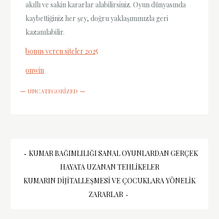
akıllı ve sakin kararlar alabilirsiniz. Oyun dünyasında
kaybettiğiniz her şey, doğru yaklaşımınızla geri
kazanılabilir.
bonus veren siteler 2025
onwin
UNCATEGORIZED
Yazı
KUMAR BAĞIMLILIĞI SANAL OYUNLARDAN GERÇEK
HAYATA UZANAN TEHLIKELER
gezinmesi
KUMARIN DIJITALLEŞMESI VE ÇOCUKLARA YÖNELIK
ZARARLAR