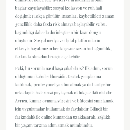
bağlar zayıflayabilir; sosyal izolasyon ve ruh hali
değişimleri sıkça görülür. İnsanlar, kaybettikleri zaman
genellikle daha fazla risk almaya başlayabilir ve bu,
bağımlılığı daha da derinleştiren bir kısır döngü
oluşturur. Sosyal medya ve dijital platformların
etkisiyle hayatımızın her köşesine sızan bu bağımlılık,
farkında olmadan bizi içine çekebilir.
Peki, bu sorunla nasıl başa çıkabiliriz? İlk adım, sorun
olduğunun kabul edilmesidir. Destek gruplarına
katılmak, profesyonel yardım almak ya da basitçe bir
arkadaş ile hislerinizi paylaşmak oldukça etkili olabilir.
Ayrıca, kumar oynama süresini ve bütçesini sınırlamak
için uygulamalar kullanmak da faydalıdır. Bilinçli bir
farkındalık ile online kumardan uzaklaşarak, sağlıklı
bir yaşam tarzına adım atmak mümkündür.