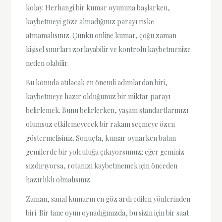
kolay. Herhangi bir kumar oyununa başlarken,
kaybetmeyi göze almadığınız parayı riske
atmamalısınız. Çünkü online kumar, çoğu zaman
kişisel sınırları zorlayabilir ve kontrolü kaybetmenize
neden olabilir.
Bu konuda atılacak en önemli adımlardan biri,
kaybetmeye hazır olduğunuz bir miktar parayı
belirlemek. Bunu belirlerken, yaşam standartlarınızı
olumsuz etkilemeyecek bir rakam seçmeye özen
göstermelisiniz. Sonuçta, kumar oynarken batan
gemilerde bir yolculuğa çıkıyorsunuz; eğer geminiz
sızdırıyorsa, rotanızı kaybetmemek için önceden
hazırlıklı olmalısınız.
Zaman, sanal kumarın en göz ardı edilen yönlerinden
biri. Bir tane oyun oynadığınızda, bu sizin için bir saat