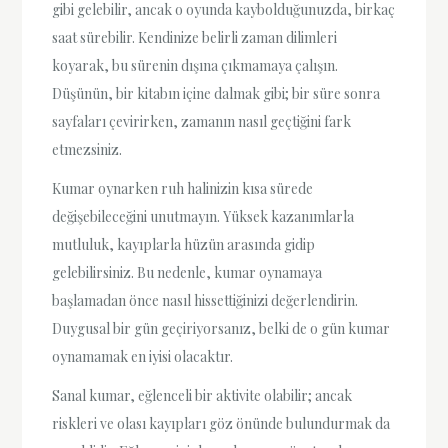
gibi gelebilir, ancak o oyunda kaybolduğunuzda, birkaç
saat sürebilir. Kendinize belirli zaman dilimleri
koyarak, bu sürenin dışına çıkmamaya çalışın.
Düşünün, bir kitabın içine dalmak gibi; bir süre sonra
sayfaları çevirirken, zamanın nasıl geçtiğini fark
etmezsiniz.
Kumar oynarken ruh halinizin kısa sürede
değişebileceğini unutmayın. Yüksek kazanımlarla
mutluluk, kayıplarla hüzün arasında gidip
gelebilirsiniz. Bu nedenle, kumar oynamaya
başlamadan önce nasıl hissettiğinizi değerlendirin.
Duygusal bir gün geçiriyorsanız, belki de o gün kumar
oynamamak en iyisi olacaktır.
Sanal kumar, eğlenceli bir aktivite olabilir; ancak
riskleri ve olası kayıpları göz önünde bulundurmak da