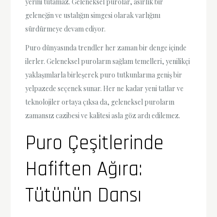
yerini tutamaz. Geleneksel purolar, asırlık bir
geleneğin ve ustalığın simgesi olarak varlığını
sürdürmeye devam ediyor.
Puro dünyasında trendler her zaman bir denge içinde
ilerler. Geleneksel puroların sağlam temelleri, yenilikçi
yaklaşımlarla birleşerek puro tutkunlarına geniş bir
yelpazede seçenek sunar. Her ne kadar yeni tatlar ve
teknolojiler ortaya çıksa da, geleneksel puroların
zamansız cazibesi ve kalitesi asla göz ardı edilemez.
Puro Çeşitlerinde
Hafiften Ağıra:
Tütünün Dansı