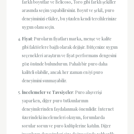
farklı boyutlar ve Belicoso, Toro gibi farklı şekiller
arasında seçim yapabilirsiniz. Boyut ve şekil, puro
deneyiminizi etkiler, bu yüzden kendi tercihlerinize
uygun olanı seçin.
Fiyat
: Puroların fiyatları marka, menşe ve kalite
gibi faktörlere bağlı olarak değişir. Bütçenize uygun
seçenekleri araştırın ve fiyat performans dengesini
göz önünde bulundurun. Pahalı bir puro daha
kaliteli olabilir, ancak her zaman en iyi puro
deneyimini sunmayabilir.
İncelemeler ve Tavsiyeler
: Puro alışverişi
yaparken, diğer puro tutkunlarının
deneyimlerinden faydalanmak önemlidir. İnternet
üzerindeki incelemeleri okuyun, forumlarda
sorular sorun ve puro kulüplerine katılın. Diğer