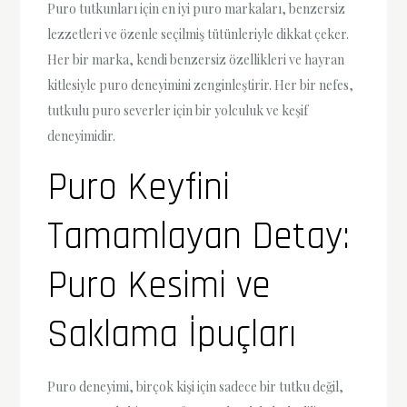
Puro tutkunları için en iyi puro markaları, benzersiz
lezzetleri ve özenle seçilmiş tütünleriyle dikkat çeker.
Her bir marka, kendi benzersiz özellikleri ve hayran
kitlesiyle puro deneyimini zenginleştirir. Her bir nefes,
tutkulu puro severler için bir yolculuk ve keşif
deneyimidir.
Puro Keyfini
Tamamlayan Detay:
Puro Kesimi ve
Saklama İpuçları
Puro deneyimi, birçok kişi için sadece bir tutku değil,