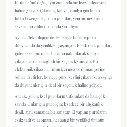
tütün ürünü değil, aynı zamanda bir lezzet deneyimi
haline geliyor. Çikolata, kahve, vanilya gibi farklı
tatlarla zenginleştirilen purolar, yeni bir nesil puro
severin tercihleri arasında yer alıyor.
Ayrıca, teknolojinin ilerlemesiyle birlikte puro
dünyasında da yenilikler yaşanıyor. Elektronik purolar,
geleneksel purolara bir alternatif olarak ortaya
çıkıyor ve daha sağlıklı bir seçenek sunuyor. Bu
elektronik cihazlar, tütün içermez ve duman yerine
buhar üretirler, böylece puro keyfini çıkarırken sağlığı
da düşünenler için ideal bir seçenek haline geliyor.
Ancak, geleneksel puroların tutkunları da hala çok
sayıda. Onlar için puro içmek sadece bir alışkanlık
değil, aynı zamanda bir sanattır. El yapımı puroların
eşsiz tadı ve aroması, herhangi bir yenilikçi ürünün