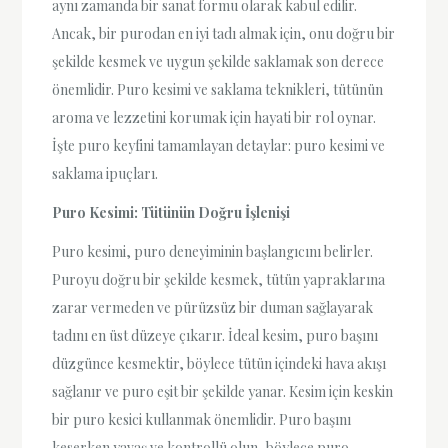
aynı zamanda bir sanat formu olarak kabul edilir.
Ancak, bir purodan en iyi tadı almak için, onu doğru bir
şekilde kesmek ve uygun şekilde saklamak son derece
önemlidir. Puro kesimi ve saklama teknikleri, tütünün
aroma ve lezzetini korumak için hayati bir rol oynar.
İşte puro keyfini tamamlayan detaylar: puro kesimi ve
saklama ipuçları.
Puro Kesimi: Tütünün Doğru İşlenişi
Puro kesimi, puro deneyiminin başlangıcını belirler.
Puroyu doğru bir şekilde kesmek, tütün yapraklarına
zarar vermeden ve pürüzsüz bir duman sağlayarak
tadını en üst düzeye çıkarır. İdeal kesim, puro başını
düzgünce kesmektir, böylece tütün içindeki hava akışı
sağlanır ve puro eşit bir şekilde yanar. Kesim için keskin
bir puro kesici kullanmak önemlidir. Puro başını
keserken yavaş ve kontrollü olun, böylece puro