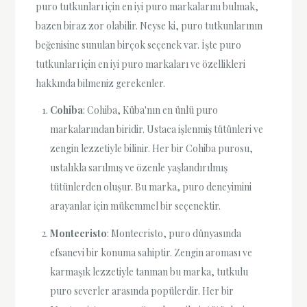
puro tutkunları için en iyi puro markalarını bulmak,
bazen biraz zor olabilir. Neyse ki, puro tutkunlarının
beğenisine sunulan birçok seçenek var. İşte puro
tutkunları için en iyi puro markaları ve özellikleri
hakkında bilmeniz gerekenler.
Cohiba
: Cohiba, Küba'nın en ünlü puro
markalarından biridir. Ustaca işlenmiş tütünleri ve
zengin lezzetiyle bilinir. Her bir Cohiba purosu,
ustalıkla sarılmış ve özenle yaşlandırılmış
tütünlerden oluşur. Bu marka, puro deneyimini
arayanlar için mükemmel bir seçenektir.
Montecristo
: Montecristo, puro dünyasında
efsanevi bir konuma sahiptir. Zengin aroması ve
karmaşık lezzetiyle tanınan bu marka, tutkulu
puro severler arasında popülerdir. Her bir