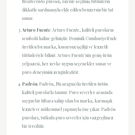
Montecristo purosu, özenle seçilmiş tütünlerin
dikkatle sarılmasıyla elde edilen benzersiz bir tat
sunar.
Arturo Fuente
: Arturo Fuente, kaliteli puroların
sembolü haline gelmiştir. Dominik Cumhuriyeti'nde
üretilen bu marka, kusursuz işçiliği ve lezzetli
tütünleriyle bilinir. Arturo Fuente'nin geniş ürün
yelpazesi, her zevke uygun seçenekler sunar ve
puro deneyimini zenginleştirir.
Padrón
: Padrón, Nicaragua'da üretilen üstün
kaliteli purolarla tanınır. Puro severler arasında
saygın bir itibara sahip olan bu marka, karmaşık
lezzeti ve mükemmel yapımıyla öne çıkar. Padrón
puroları, tutkulu puro severler için vazgeçilmez
bir tercihtir.