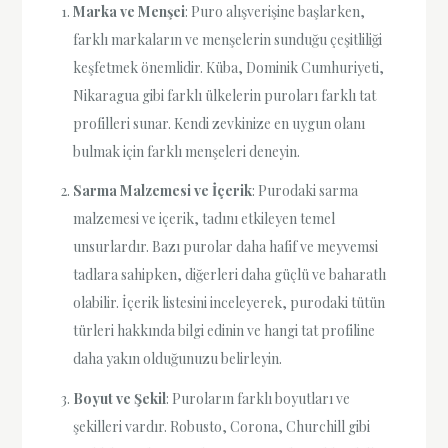
Marka ve Menşei
: Puro alışverişine başlarken,
farklı markaların ve menşelerin sunduğu çeşitliliği
keşfetmek önemlidir. Küba, Dominik Cumhuriyeti,
Nikaragua gibi farklı ülkelerin puroları farklı tat
profilleri sunar. Kendi zevkinize en uygun olanı
bulmak için farklı menşeleri deneyin.
Sarma Malzemesi ve İçerik
: Purodaki sarma
malzemesi ve içerik, tadını etkileyen temel
unsurlardır. Bazı purolar daha hafif ve meyvemsi
tadlara sahipken, diğerleri daha güçlü ve baharatlı
olabilir. İçerik listesini inceleyerek, purodaki tütün
türleri hakkında bilgi edinin ve hangi tat profiline
daha yakın olduğunuzu belirleyin.
Boyut ve Şekil
: Puroların farklı boyutları ve
şekilleri vardır. Robusto, Corona, Churchill gibi