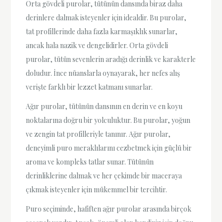
Orta gövdeli purolar, tütünün dansında biraz daha
derinlere dalmak isteyenler için idealdir. Bu purolar,
tat profillerinde daha fazla karmaşıklık sunarlar,
ancak hala nazik ve dengelidirler. Orta gövdeli
purolar, tütün sevenlerin aradığı derinlik ve karakterle
doludur. İnce nüanslarla oynayarak, her nefes alış
verişte farklı bir lezzet katmanı sunarlar.
Ağır purolar, tütünün dansının en derin ve en koyu
noktalarına doğru bir yolculuktur. Bu purolar, yoğun
ve zengin tat profilleriyle tanınır. Ağır purolar,
deneyimli puro meraklılarını cezbetmek için güçlü bir
aroma ve kompleks tatlar sunar. Tütünün
derinliklerine dalmak ve her çekimde bir maceraya
çıkmak isteyenler için mükemmel bir tercihtir.
Puro seçiminde, hafiften ağır purolar arasında birçok