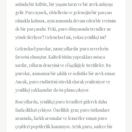
aslında bir kültür, bir yaşam tarzı ve bir zevk anlayışı
gelir. Puro içmek, ritüellerin ve geleneğin bir parçası
olmakla kalmaz, aynı zamanda devam eden bir evrimin
de bir parçasıdır. Peki, puro dünyasında trendler ne
yönde ilerliyor? Geleneksel mi, yoksa yenilikçi mi?
Geleneksel purolar, uzun yıllardır puro severlerin
favorisi olmuştur. Kaliteli tütün yaprakları ustaca
sarılır, yılların deneyimi ve el işçiliğiyle üretilirler. Bu
purolar, zamansız bir şıklık ve sofistike bir zevk sunar.
Ancak, puro endüstrisi sürekli olarak yenileniyor ve
yenilikçi yaklaşımlar da ön plana çıkıyor.
Son yıllarda, yenilikçi puro trendleri giderek daha
fazla dikkat çekiyor. Özellikle genç puro tutkunları
arasında, farklı aromalar ve lezzetler sunan puro
çeşitleri popülerlik kazanıyor. Artık puro, sadece bir