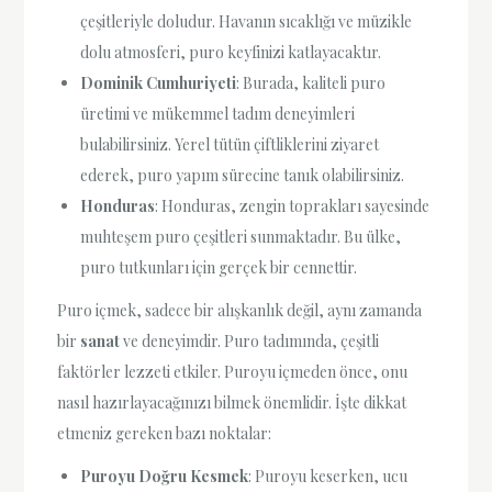
çeşitleriyle doludur. Havanın sıcaklığı ve müzikle
dolu atmosferi, puro keyfinizi katlayacaktır.
Dominik Cumhuriyeti
: Burada, kaliteli puro
üretimi ve mükemmel tadım deneyimleri
bulabilirsiniz. Yerel tütün çiftliklerini ziyaret
ederek, puro yapım sürecine tanık olabilirsiniz.
Honduras
: Honduras, zengin toprakları sayesinde
muhteşem puro çeşitleri sunmaktadır. Bu ülke,
puro tutkunları için gerçek bir cennettir.
Puro içmek, sadece bir alışkanlık değil, aynı zamanda
bir
sanat
ve deneyimdir. Puro tadımında, çeşitli
faktörler lezzeti etkiler. Puroyu içmeden önce, onu
nasıl hazırlayacağınızı bilmek önemlidir. İşte dikkat
etmeniz gereken bazı noktalar:
Puroyu Doğru Kesmek
: Puroyu keserken, ucu