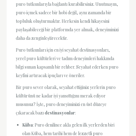
puro tutkunlarıyla bağlantı kurabilirsiniz. Unutmayın,
puro içmek sadece bir hobi değil, aynı zamanda bir
topluluk oluşturmaktır. Herkesin kendi hikayesini
paylaşabileceği bir platformda yer almak, deneyiminizi
daha da zenginleştirecektir.
Puro tutkunları için en iyi seyahat destinasyonları,
yerel puro kültürleri ve tadım deneyimleri hakkında
bilgi sunan kapsamlı bir rehber. Seyahat ederken puro
keyfini artıracak ipuçları ve öneriler.
Bir puro sever olarak, seyahat ettiğiniz yerlerin puro
kültürünü ne kadar iyi yansıttığını merak ediyor
musunuz? İşte, puro deneyiminizi en üst düzeye
çıkaracak bazı
destinasyonlar
:
Küba
: Puro denilince akla gelen ilk yerlerden biri
olan Küba, hem tarihi hem de lezzetli puro