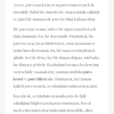
Ayrıca, puro içmek için en uygun ortamı seçmek de
önemlidir. Rahat bir atmosferde, doğru müzik eşliğinde
ve güzel bir manzara ile puro keyfiniz katlanacaktır.
Bir puro içme seansı, sadece bir sigara içmekten çok
daha fazlasıdır; bu, bir deneyimdir. Düşünün ki, bir
puroyu yavaş yavaş tüttürürken, onun aromasını ve
tadını hissediyorsunuz. Bu, bir sanat eserini izlemek
gibidir; her bir detay, her bir duman dalgası, sizi başka
bir dünyaya götürür. Seyahatiniz boyunca bu deneyimi
en iyi şekilde yaşamak için, yanınıza mutlaka
puro
kesici
ve
puro lülesi
alın. Unutmayın, her zaman
kaliteli puro seçmek, seyahatinizin tadını artıracaktır.
Son olarak, seyahatiniz sırasında puro ile ilgili
edindiğiniz bilgileri paylaşmayı unutmayın. Sosyal
medya üzerinden deneyimlerinizi aktarabilir, diğer