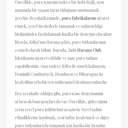
Öncelikle, puro içmenin sadece bir hobi değil, aynı
zamanda bir yaşam tarzı olduğunu unutmamak
gerekir. Seyahatlerinizde,
puro fabrikalarını
ziyaret
etmek, yerel üreticilerle tanışmak ve onların bilgi
birikiminden faydalanmak harika bir deneyim olacaktır.
Mesela, Küba’nın Havana şehri, puro tutkunlarının
cenneti olarak bilinir. Burada, ünlü
Havana Club
fabrikasını ziyaret edebilir ve taze puro tadımı
yapabilirsiniz. Ama sadece Küba ile sınırlı kalmayın;
Dominik Cumhuriyeti, Honduras ve Nikaragua da
keşfedilmeyi bekleyen mükemmel destinasyonlardır.
Her seyahatte olduğu gibi, puro içme deneyiminizi
artıracak bazı ipuçları da var. Öncelikle, gideceğiniz
yerin yerel puro kültürünü araştırın. Yerel tadım
etkinliklerine katılmak, yeni tatlar keşfetmek ve diğer
puro tutkunlarıyla tanışmak için harika bir fırsattır.