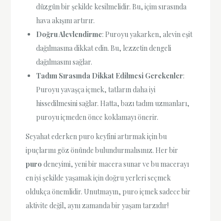
düzgün bir şekilde kesilmelidir. Bu, içim sırasında
hava akışını artırır.
Doğru Alevlendirme
: Puroyu yakarken, alevin eşit
dağılmasına dikkat edin. Bu, lezzetin dengeli
dağılmasını sağlar.
Tadım Sırasında Dikkat Edilmesi Gerekenler
:
Puroyu yavaşça içmek, tatların daha iyi
hissedilmesini sağlar. Hatta, bazı tadım uzmanları,
puroyu içmeden önce koklamayı önerir.
Seyahat ederken puro keyfini artırmak için bu
ipuçlarını göz önünde bulundurmalısınız. Her bir
puro
deneyimi, yeni bir macera sunar ve bu macerayı
en iyi şekilde yaşamak için doğru yerleri seçmek
oldukça önemlidir. Unutmayın, puro içmek sadece bir
aktivite değil, aynı zamanda bir yaşam tarzıdır!