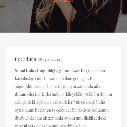
By :
admin
Mayıs 7, 2025
Sanal bahis bağımlılığı
, günümüzde birçok ailenin
karşılaştığı ciddi bir sorun haline gelmiştir. Bu
bağımlılık, sadece bireyi değil, aynı zamanda
aile
dinamiklerini
de derinden etkileyebilir. Peki, bu durum
aile içindeki ilişkileri nasıl zedeler? Birçok kişi, bahis
oynamanın başlangıçta eğlenceli bir aktivite olduğunu
düşünebilir; ancak zamanla bu durum,
ilişkilerdeki
güveni
sarsan bir bağımlılığa dönüşebilir.