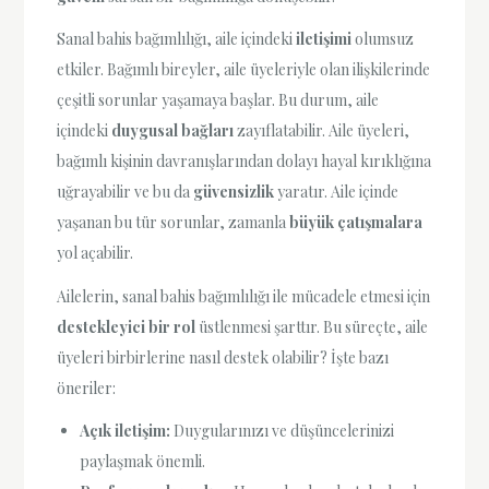
Sanal bahis bağımlılığı, aile içindeki
iletişimi
olumsuz
etkiler. Bağımlı bireyler, aile üyeleriyle olan ilişkilerinde
çeşitli sorunlar yaşamaya başlar. Bu durum, aile
içindeki
duygusal bağları
zayıflatabilir. Aile üyeleri,
bağımlı kişinin davranışlarından dolayı hayal kırıklığına
uğrayabilir ve bu da
güvensizlik
yaratır. Aile içinde
yaşanan bu tür sorunlar, zamanla
büyük çatışmalara
yol açabilir.
Ailelerin, sanal bahis bağımlılığı ile mücadele etmesi için
destekleyici bir rol
üstlenmesi şarttır. Bu süreçte, aile
üyeleri birbirlerine nasıl destek olabilir? İşte bazı
öneriler:
Açık iletişim:
Duygularınızı ve düşüncelerinizi
paylaşmak önemli.