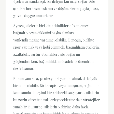
üyeleri arasında açık bir iletişim kurmayı sağlar. Aile
içindeki herkesin hislerini ve düşüncelerini paylaşması,
güven
duygusunu artırır.
Ayrıca, ailelerin birlikte
etkinlikler
düzenlemesi,
bağımlı bireyin dikkatini başka alanlara
yönlendirmesine yardımcı olabilir. Örneğin, birlikte
spor yapmak veya hobi edinmek, bağımlılığın etkilerini
azaltabilir. Bu tür etkinlikler, aile bağlarını
güçlendirirken, bağımlılıkla mücadelede önemli bir
destek sunar.
Bunun yanı sıra, profesyonel yardım almak da büyük
bir adım olabilir. Bir terapist veya danışman, bağımlılık
konusunda deneyimli bir rehberlik sağlayarak ailelerin
bu zorlu süreçte nasıl ilerleyeceklerine dair
stratejiler
sunabilir. Bu süreç, ailelerin birbirine daha fazla