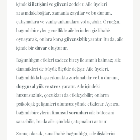
içindeki
iletişimi
ve
güveni
zedeler. Aile üyeleri
arasındaki bağlar, zamanla zayıflar ve bu durum,
çatışmalara ve yanlış anlamalara yol açabilir. Örneğin,
bağımlı bireyler genellikle ailelerinden gizli bahis
oynayarak, onlara karşı
güvensizlik
yaratır. Bu da, aile
içinde bir
duvar
oluşturur.
Bağımlılığın etkileri sadece birey ile sınırlı kalmaz; aile
dinamikleri de büyük ölçüde değişir. Aile üyeleri,
bağımlılıkla başa çıkmakta zorlanabilir ve bu durum,
duygusal yük
ve
stres
yaratır. Aile içindeki
huzursuzluk, çocukları da etkileyebilir; onların
psikolojik gelişimleri olumsuz yönde etkilenir. Ayrıca,
bağımlı bireylerin
finansal sorunları
aile bütçesini
sarsabilir, bu da aile içindeki çatışmaları artırır.
Sonuç olarak, sanal bahis bağımlılığı, aile ilişkilerini