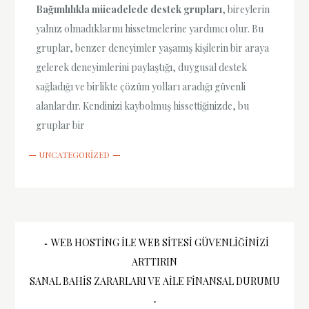
Bağımlılıkla mücadelede destek grupları
, bireylerin
yalnız olmadıklarını hissetmelerine yardımcı olur. Bu
gruplar, benzer deneyimler yaşamış kişilerin bir araya
gelerek deneyimlerini paylaştığı, duygusal destek
sağladığı ve birlikte çözüm yolları aradığı güvenli
alanlardır. Kendinizi kaybolmuş hissettiğinizde, bu
gruplar bir
UNCATEGORIZED
Yazı
WEB HOSTING ILE WEB SITESI GÜVENLIĞINIZI
ARTTIRIN
gezinmesi
SANAL BAHIS ZARARLARI VE AILE FINANSAL DURUMU