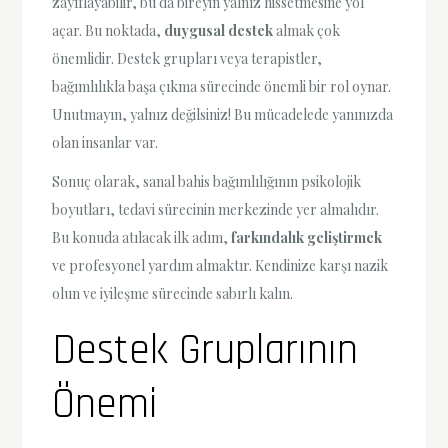
zayıflayabilir, bu da bireyin yalnız hissetmesine yol
açar. Bu noktada,
duygusal destek
almak çok
önemlidir. Destek grupları veya terapistler,
bağımlılıkla başa çıkma sürecinde önemli bir rol oynar.
Unutmayın, yalnız değilsiniz! Bu mücadelede yanınızda
olan insanlar var.
Sonuç olarak, sanal bahis bağımlılığının psikolojik
boyutları, tedavi sürecinin merkezinde yer almalıdır.
Bu konuda atılacak ilk adım,
farkındalık geliştirmek
ve profesyonel yardım almaktır. Kendinize karşı nazik
olun ve iyileşme sürecinde sabırlı kalın.
Destek Gruplarının
Önemi