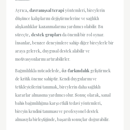
Ayrıca,
davranışsal terapi
yöntemleri, bireylerin
düşünce kalıplarını değiştirmelerine ve sağlıklı
alışkanlıklar kazanmalarına yardımcı olabilir. Bu
süreçte,
destek grupları
da önemli bir rol oynar.
İnsanlar, benzer deneyimlere sahip diğer bireylerle bir
araya gelerek, duygusal destek alabilir ve
motivasyonlarını artırabilirler.
Bağımlılıkla mücadelede,
öz-farkındalık
geliştirmek
de kritik öneme sahiptir. Kendi duygularını ve
tetikleyicilerini tanımak, bireylerin daha sağlıklı
kararlar almasına yardımcı olur. Sonuç olarak, sanal
bahis bağımlılığına karşı etkili tedavi yöntemleri,
bireyin kendini tanıması ve profesyonel destek
almasıyla birleştiğinde, başarılı sonuçlar doğurabilir.