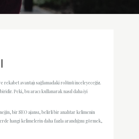
ı
ı ve rekabet avantajı sağlamadaki rolünü inceleyeceğiz.
ridir. Peki, bu aracı kullanarak nasıl daha iyi
ğin, bir SEO ajansı, belirli bir anahtar kelimenin
emlerde hangi kelimelerin daha fazla arandığını görmek,