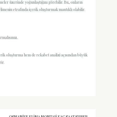
meler üzerinde yoğunlaştığını görebilir. Bu, onların
kelimenin etrafında içerik oluşturmak mantıklı olabilir.
rmalısınız.
içerik oluşturma hem de rekabet analizi açısından büyük
ir.
OSMANIYE KLIMA MONTAJI KAC SAAT SURER