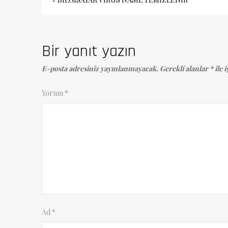
Yazı
gezinmesi
Bir yanıt yazın
E-posta adresiniz yayınlanmayacak.
Gerekli alanlar
*
ile 
Yorum
*
Ad
*