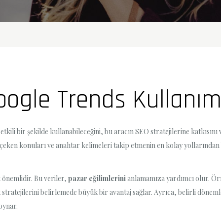
oogle Trends Kullanım
etkili bir şekilde kullanabileceğini, bu aracın SEO stratejilerine katkısın
eken konuları ve anahtar kelimeleri takip etmenin en kolay yollarından bi
 önemlidir. Bu veriler,
pazar eğilimlerini
anlamamıza yardımcı olur. Örne
ik stratejilerini belirlemede büyük bir avantaj sağlar. Ayrıca, belirli dön
oynar.