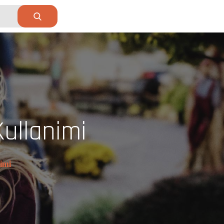
Kullanimi
imi