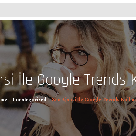
si İle Google Trends 
ome
Uncategorized
Seo Ajansi İle Google Trends Kullan