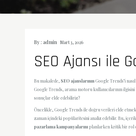
By :
admin
Mart 3, 2026
SEO Ajansı ile G
Bu makalede,
SEO ajanslarının
Google Trends’i nasıl 
Google Trends, arama motoru kullanıcılarının ilgisini ç
sonuçlar elde edebiliriz?
Öncelikle, Google Trends ile doğru verileri elde etmek
zaman içindeki popülaritesini analiz edebilir. Bu, içer
pazarlama kampanyalarını
planlarken kritik bir rol 