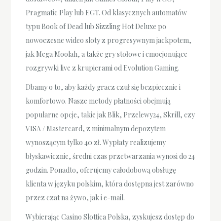
Pragmatic Play lub EGT. Od klasycznych automatów
typu Book of Dead lub Sizzling Hot Deluxe po
nowoczesne wideo sloty z progresywnym jackpotem,
jak Mega Moolah, a także gry stołowe i emocjonujące
rozgrywki live z krupierami od Evolution Gaming.
Dbamy o to, aby każdy gracz czuł się bezpiecznie i
komfortowo. Nasze metody płatności obejmują
popularne opcje, takie jak Blik, Przelewy24, Skrill, czy
VISA / Mastercard, z minimalnym depozytem
wynoszącym tylko 40 zł. Wypłaty realizujemy
błyskawicznie, średni czas przetwarzania wynosi do 24
godzin. Ponadto, oferujemy całodobową obsługę
klienta w języku polskim, która dostępna jest zarówno
przez czat na żywo, jak i e-mail.
Wybierając Casino Slottica Polska, zyskujesz dostęp do