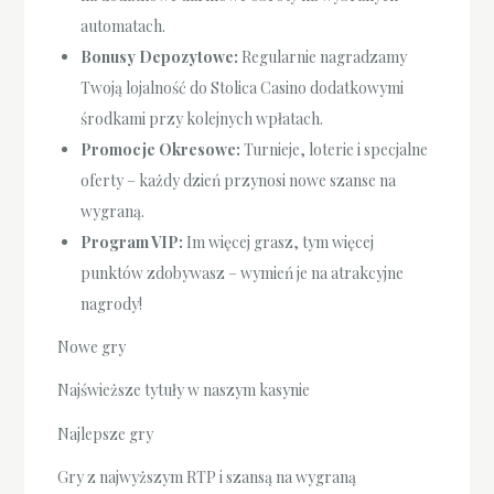
automatach.
Bonusy Depozytowe:
Regularnie nagradzamy
Twoją lojalność do Stolica Casino dodatkowymi
środkami przy kolejnych wpłatach.
Promocje Okresowe:
Turnieje, loterie i specjalne
oferty – każdy dzień przynosi nowe szanse na
wygraną.
Program VIP:
Im więcej grasz, tym więcej
punktów zdobywasz – wymień je na atrakcyjne
nagrody!
Nowe gry
Najświeższe tytuły w naszym kasynie
Najlepsze gry
Gry z najwyższym RTP i szansą na wygraną