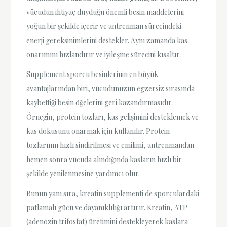
vücudun ihtiyaç duyduğu önemli besin maddelerini
yoğun bir şekilde içerir ve antrenman sürecindeki
enerji gereksinimlerini destekler. Aynı zamanda kas
onarımını hızlandırır ve iyileşme sürecini kısaltır.
Supplement sporcu besinlerinin en büyük
avantajlarından biri, vücudunuzun egzersiz sırasında
kaybettiği besin öğelerini geri kazandırmasıdır.
Örneğin, protein tozları, kas gelişimini desteklemek ve
kas dokusunu onarmak için kullanılır. Protein
tozlarının hızlı sindirilmesi ve emilimi, antrenmandan
hemen sonra vücuda alındığında kasların hızlı bir
şekilde yenilenmesine yardımcı olur.
Bunun yanı sıra, kreatin supplementi de sporculardaki
patlamalı gücü ve dayanıklılığı artırır. Kreatin, ATP
(adenozin trifosfat) üretimini destekleyerek kaslara