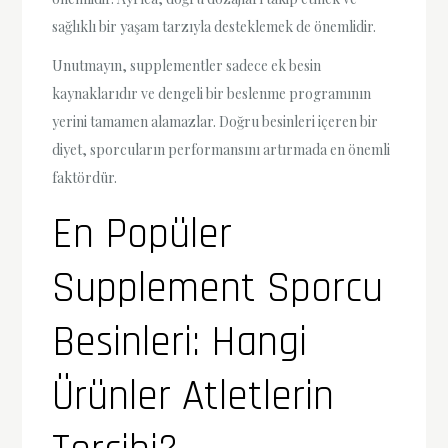
sağlıklı bir yaşam tarzıyla desteklemek de önemlidir.
Unutmayın, supplementler sadece ek besin
kaynaklarıdır ve dengeli bir beslenme programının
yerini tamamen alamazlar. Doğru besinleri içeren bir
diyet, sporcuların performansını artırmada en önemli
faktördür.
En Popüler
Supplement Sporcu
Besinleri: Hangi
Ürünler Atletlerin