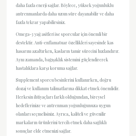
daha fazla enerji sağlar. Böylece, yüksek yoğunluklu
antrenmanlarda daha uzun süre dayanabilir ve daha
fazla tekrar yapabilirsiniz.
Omega-3 yağ asitleri ise sporcular için önemli bir
destektir. Anti-enflamatuar özellikleri sayesinde kas
hasarını azaltırken, kasların tamir sürecini hızlandırır.
Aynı zamanda, bağışıklık sistemini güçlendirerek
hastalıklara karşı koruma sağlar.
Supplement sporcu besinlerini kullanırken, doğru
dozaj ve kullanım talimatlarına dikkat etmek önemlidir.
Herkesin ihtiyaçları farklı olduğundan, bireysel
hedeflerinize ve antrenman yoğunluğunuza uygun
olanları seçmelisiniz. Ayrıca, kaliteli ve güvenilir
markaların ürünlerini tercih etmek daha sağlıklı
sonuçlar elde etmenizi sağlar.