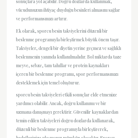
sonuçlara yol açabilir. Doğru dozlarda kullanmak,
vücudunuzun ihtiyaç duyduğu besinleri almasını sağlar
ve performansınızı artırır.
Ek olarak, sporcu besin takviyelerini düzenli bir
beslenme programıyla birleştirmek büyük önem taşır.
Takviyeler, dengeli bir diyetin yerine geçmez ve sağlıklı
beslenmenin yanında kullanılmalıdır. Bol miktarda taze
meyve, sebze, tam tahıllar ve protein kaynakları
içeren bir beslenme programı, spor performansınızı
desteklemek için temel oluşturur.
sporcu besin takviyeleri etkili sonuçlar elde etmenize
yardımcı olabilir. Ancak, doğru kullanımı ve bir
uzmana danışmayı gerektirir. Güvenilir kaynaklardan
temin edilen takviyeleri doğru dozlarda kullanarak,
düzenli bir beslenme programıyla birleştirerek,
hedeflerinize ulaşmanız mümkün olacaktır. Sporcu