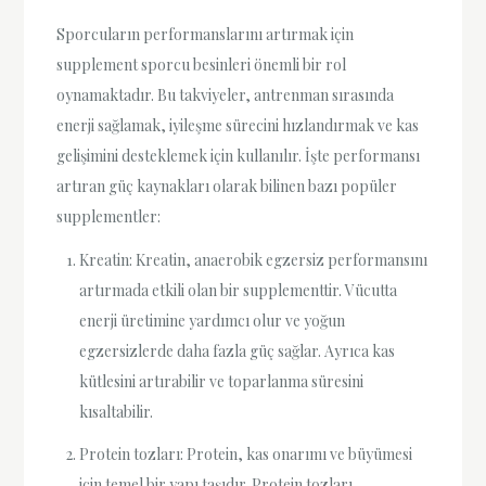
Sporcuların performanslarını artırmak için
supplement sporcu besinleri önemli bir rol
oynamaktadır. Bu takviyeler, antrenman sırasında
enerji sağlamak, iyileşme sürecini hızlandırmak ve kas
gelişimini desteklemek için kullanılır. İşte performansı
artıran güç kaynakları olarak bilinen bazı popüler
supplementler:
Kreatin: Kreatin, anaerobik egzersiz performansını
artırmada etkili olan bir supplementtir. Vücutta
enerji üretimine yardımcı olur ve yoğun
egzersizlerde daha fazla güç sağlar. Ayrıca kas
kütlesini artırabilir ve toparlanma süresini
kısaltabilir.
Protein tozları: Protein, kas onarımı ve büyümesi
için temel bir yapı taşıdır. Protein tozları,