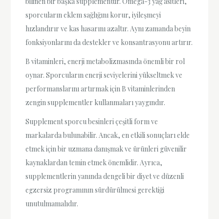
bilinen bir başka supplementtir. Omega-3 yağ asitleri,
sporcuların eklem sağlığını korur, iyileşmeyi
hızlandırır ve kas hasarını azaltır. Aynı zamanda beyin
fonksiyonlarını da destekler ve konsantrasyonu artırır.
B vitaminleri, enerji metabolizmasında önemli bir rol
oynar. Sporcuların enerji seviyelerini yükseltmek ve
performanslarını artırmak için B vitaminlerinden
zengin supplementler kullanmaları yaygındır.
Supplement sporcu besinleri çeşitli form ve
markalarda bulunabilir. Ancak, en etkili sonuçları elde
etmek için bir uzmana danışmak ve ürünleri güvenilir
kaynaklardan temin etmek önemlidir. Ayrıca,
supplementlerin yanında dengeli bir diyet ve düzenli
egzersiz programının sürdürülmesi gerektiği
unutulmamalıdır.