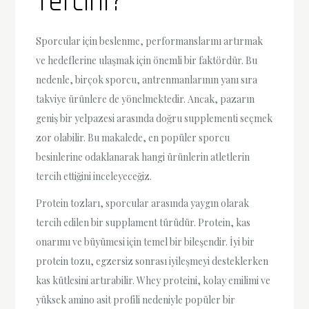
Tercihi?
Sporcular için beslenme, performanslarını artırmak
ve hedeflerine ulaşmak için önemli bir faktördür. Bu
nedenle, birçok sporcu, antrenmanlarının yanı sıra
takviye ürünlere de yönelmektedir. Ancak, pazarın
geniş bir yelpazesi arasında doğru supplementi seçmek
zor olabilir. Bu makalede, en popüler sporcu
besinlerine odaklanarak hangi ürünlerin atletlerin
tercih ettiğini inceleyeceğiz.
Protein tozları, sporcular arasında yaygın olarak
tercih edilen bir supplament türüdür. Protein, kas
onarımı ve büyümesi için temel bir bileşendir. İyi bir
protein tozu, egzersiz sonrası iyileşmeyi desteklerken
kas kütlesini artırabilir. Whey proteini, kolay emilimi ve
yüksek amino asit profili nedeniyle popüler bir