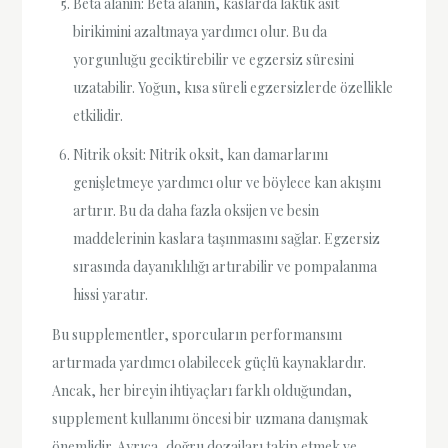
Beta alanin: Beta alanin, kaslarda laktik asit
birikimini azaltmaya yardımcı olur. Bu da
yorgunluğu geciktirebilir ve egzersiz süresini
uzatabilir. Yoğun, kısa süreli egzersizlerde özellikle
etkilidir.
Nitrik oksit: Nitrik oksit, kan damarlarını
genişletmeye yardımcı olur ve böylece kan akışını
artırır. Bu da daha fazla oksijen ve besin
maddelerinin kaslara taşınmasını sağlar. Egzersiz
sırasında dayanıklılığı artırabilir ve pompalanma
hissi yaratır.
Bu supplementler, sporcuların performansını
artırmada yardımcı olabilecek güçlü kaynaklardır.
Ancak, her bireyin ihtiyaçları farklı olduğundan,
supplement kullanımı öncesi bir uzmana danışmak
önemlidir. Ayrıca, doğru dozajları takip etmek ve