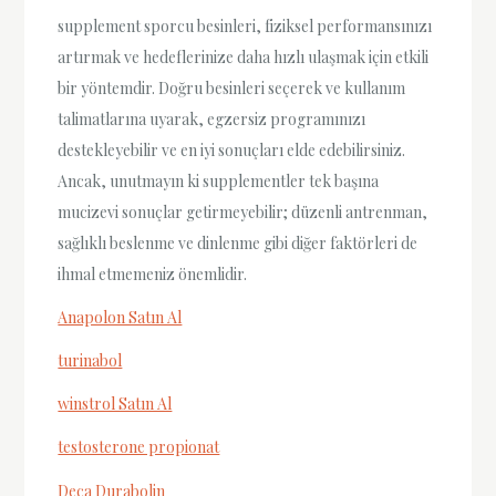
supplement sporcu besinleri, fiziksel performansınızı
artırmak ve hedeflerinize daha hızlı ulaşmak için etkili
bir yöntemdir. Doğru besinleri seçerek ve kullanım
talimatlarına uyarak, egzersiz programınızı
destekleyebilir ve en iyi sonuçları elde edebilirsiniz.
Ancak, unutmayın ki supplementler tek başına
mucizevi sonuçlar getirmeyebilir; düzenli antrenman,
sağlıklı beslenme ve dinlenme gibi diğer faktörleri de
ihmal etmemeniz önemlidir.
Anapolon Satın Al
turinabol
winstrol Satın Al
testosterone propionat
Deca Durabolin