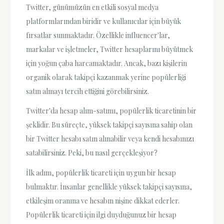
Twitter, günümüzün en etkili sosyal medya
platformlarından biridir ve kullanıcılar için büyük
fırsatlar sunmaktadır. Özellikle influencer'lar,
markalar ve işletmeler, Twitter hesaplarını büyütmek
için yoğun çaba harcamaktadır. Ancak, bazı kişilerin
organik olarak takipçi kazanmak yerine popülerliği
satın almayı tercih ettiğini görebilirsiniz.
Twitter'da hesap alım-satımı, popülerlik ticaretinin bir
şeklidir. Bu süreçte, yüksek takipçi sayısına sahip olan
bir Twitter hesabı satın alınabilir veya kendi hesabınızı
satabilirsiniz. Peki, bu nasıl gerçekleşiyor?
İlk adım, popülerlik ticareti için uygun bir hesap
bulmaktır. İnsanlar genellikle yüksek takipçi sayısına,
etkileşim oranına ve hesabın nişine dikkat ederler.
Popülerlik ticareti için ilgi duyduğunuz bir hesap