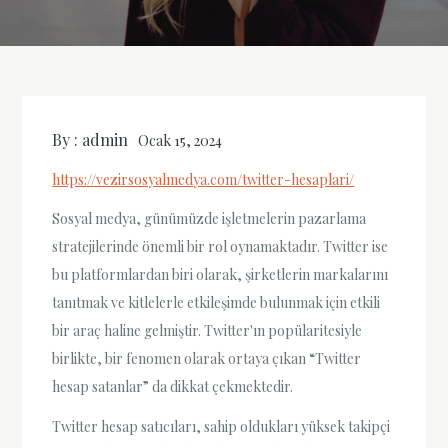
By :
admin
Ocak 15, 2024
https://vezirsosyalmedya.com/twitter-hesaplari/
Sosyal medya, günümüzde işletmelerin pazarlama
stratejilerinde önemli bir rol oynamaktadır. Twitter ise
bu platformlardan biri olarak, şirketlerin markalarını
tanıtmak ve kitlelerle etkileşimde bulunmak için etkili
bir araç haline gelmiştir. Twitter'ın popülaritesiyle
birlikte, bir fenomen olarak ortaya çıkan “Twitter
hesap satanlar” da dikkat çekmektedir.
Twitter hesap satıcıları, sahip oldukları yüksek takipçi