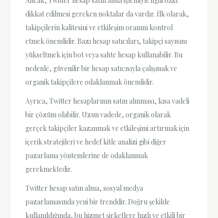
Ancak, Twitter hesap satın alma işlemiyle ilgili bazı
dikkat edilmesi gereken noktalar da vardır. İlk olarak,
takipçilerin kalitesini ve etkileşim oranını kontrol
etmek önemlidir. Bazı hesap satıcıları, takipçi sayısını
yükseltmek için bot veya sahte hesap kullanabilir. Bu
nedenle, güvenilir bir hesap satıcısıyla çalışmak ve
organik takipçilere odaklanmak önemlidir.
Ayrıca, Twitter hesaplarının satın alınması, kısa vadeli
bir çözüm olabilir. Uzun vadede, organik olarak
gerçek takipçiler kazanmak ve etkileşimi artırmak için
içerik stratejileri ve hedef kitle analizi gibi diğer
pazarlama yöntemlerine de odaklanmak
gerekmektedir.
Twitter hesap satın alma, sosyal medya
pazarlamasında yeni bir trenddir. Doğru şekilde
kullanıldığında, bu hizmet şirketlere hızlı ve etkili bir