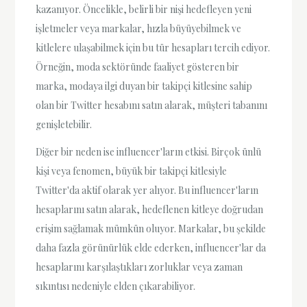
kazanıyor. Öncelikle, belirli bir nişi hedefleyen yeni
işletmeler veya markalar, hızla büyüyebilmek ve
kitlelere ulaşabilmek için bu tür hesapları tercih ediyor.
Örneğin, moda sektöründe faaliyet gösteren bir
marka, modaya ilgi duyan bir takipçi kitlesine sahip
olan bir Twitter hesabını satın alarak, müşteri tabanını
genişletebilir.
Diğer bir neden ise influencer'ların etkisi. Birçok ünlü
kişi veya fenomen, büyük bir takipçi kitlesiyle
Twitter'da aktif olarak yer alıyor. Bu influencer'ların
hesaplarını satın alarak, hedeflenen kitleye doğrudan
erişim sağlamak mümkün oluyor. Markalar, bu şekilde
daha fazla görünürlük elde ederken, influencer'lar da
hesaplarını karşılaştıkları zorluklar veya zaman
sıkıntısı nedeniyle elden çıkarabiliyor.