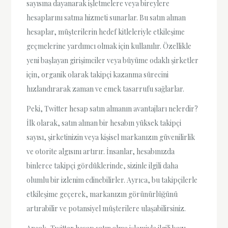
sayısına dayanarak işletmelere veya bireylere
hesaplarını satma hizmeti sunarlar. Bu satın alınan
hesaplar, müşterilerin hedef kitleleriyle etkileşime
geçmelerine yardımcı olmak için kullanılır. Özellikle
yeni başlayan girişimciler veya büyüme odaklı şirketler
için, organik olarak takipçi kazanma sürecini
hızlandırarak zaman ve emek tasarrufu sağlarlar.
Peki, Twitter hesap satın almanın avantajları nelerdir?
İlk olarak, satın alınan bir hesabın yüksek takipçi
sayısı, şirketinizin veya kişisel markanızın güvenilirlik
ve otorite algısını artırır. İnsanlar, hesabınızda
binlerce takipçi gördüklerinde, sizinle ilgili daha
olumlu bir izlenim edinebilirler. Ayrıca, bu takipçilerle
etkileşime geçerek, markanızın görünürlüğünü
artırabilir ve potansiyel müşterilere ulaşabilirsiniz.