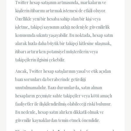
Twitter hesap satışının artmasında, markaların ve
kişilerin itibarını artırmak istemesi de etkili oluyor.
Özellikle yeni bir hesaba sahip olan bir kişi veya
işletme, takipçi sayısının azlığı nedeniyle güvenilirlik
konusunda sıkıntı yaşayabilir. Bu noktada, hesap satın
alarak hızla daha büyük bir takipçi kitlesine ulaşmak,
itibarı artırırken potansiyel müşterilerin veya
takipçilerin ilgisini çekebilir.
Ancak, Twitter hesap satışlarının yasal ve etik açıdan
bazı sorunları da beraberinde getirdiği
unutulmamalıdır. Bazı durumlarda, satın alınan
hesapların geçmişte sahte takipçiler veya kötü amaçlı
faaliyetler ile ilişkilendirilmiş olabileceği riski bulunur.
Bu nedenle, hesap satın alırken dikkatli olmak ve
güvenilir kaynaklardan temin etmek önemlidir.