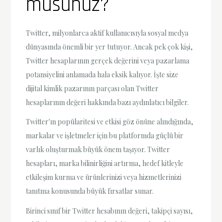
musunuz?
Twitter, milyonlarca aktif kullanıcısıyla sosyal medya
dünyasında önemli bir yer tutuyor. Ancak pek çok kişi,
Twitter hesaplarının gerçek değerini veya pazarlama
potansiyelini anlamada hala eksik kalıyor. İşte size
dijital kimlik pazarının parçası olan Twitter
hesaplarının değeri hakkında bazı aydınlatıcı bilgiler.
Twitter'ın popülaritesi ve etkisi göz önüne alındığında,
markalar ve işletmeler için bu platformda güçlü bir
varlık oluşturmak büyük önem taşıyor. Twitter
hesapları, marka bilinirliğini artırma, hedef kitleyle
etkileşim kurma ve ürünlerinizi veya hizmetlerinizi
tanıtma konusunda büyük fırsatlar sunar.
Birinci sınıf bir Twitter hesabının değeri, takipçi sayısı,