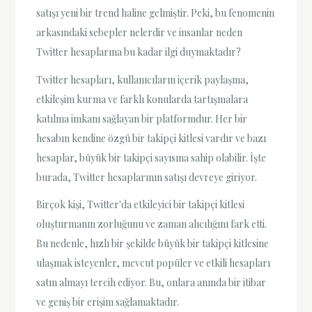
satışı yeni bir trend haline gelmiştir. Peki, bu fenomenin
arkasındaki sebepler nelerdir ve insanlar neden
Twitter hesaplarına bu kadar ilgi duymaktadır?
Twitter hesapları, kullanıcıların içerik paylaşma,
etkileşim kurma ve farklı konularda tartışmalara
katılma imkanı sağlayan bir platformdur. Her bir
hesabın kendine özgü bir takipçi kitlesi vardır ve bazı
hesaplar, büyük bir takipçi sayısına sahip olabilir. İşte
burada, Twitter hesaplarının satışı devreye giriyor.
Birçok kişi, Twitter'da etkileyici bir takipçi kitlesi
oluşturmanın zorluğunu ve zaman alıcılığını fark etti.
Bu nedenle, hızlı bir şekilde büyük bir takipçi kitlesine
ulaşmak isteyenler, mevcut popüler ve etkili hesapları
satın almayı tercih ediyor. Bu, onlara anında bir itibar
ve geniş bir erişim sağlamaktadır.