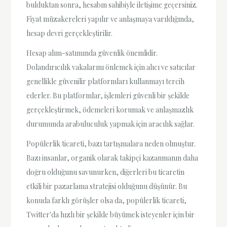
bulduktan sonra, hesabın sahibiyle iletişime geçersiniz.
Fiyat müzakereleri yapılır ve anlaşmaya varıldığında,
hesap devri gerçekleştirilir.
Hesap alım-satımında güvenlik önemlidir.
Dolandırıcılık vakalarını önlemek için alıcı ve satıcılar
genellikle güvenilir platformları kullanmayı tercih
ederler. Bu platformlar, işlemleri güvenli bir şekilde
gerçekleştirmek, ödemeleri korumak ve anlaşmazlık
durumunda arabuluculuk yapmak için aracılık sağlar.
Popülerlik ticareti, bazı tartışmalara neden olmuştur.
Bazı insanlar, organik olarak takipçi kazanmanın daha
doğru olduğunu savunurken, diğerleri bu ticaretin
etkili bir pazarlama stratejisi olduğunu düşünür. Bu
konuda farklı görüşler olsa da, popülerlik ticareti,
Twitter'da hızlı bir şekilde büyümek isteyenler için bir