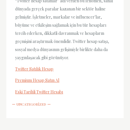
“Twitter hesap satanlar” adı verilen bu fenomen, sanal
dünyada gerçek paralar kazanan bir sektör haline
gelmiştir. İşletmeler, markalar ve influencer'lar,
büyüme ve etkileşim sağlamak için bu tür hesapları
tercih ederken, dikkatli davranmak ve hesapların
geçmişini araştırmak önemlidir. Twitter hesap satışı,
sosyal medya dünyasının gelişimiyle birlikte daha da
yaygınlaşacak gibi görünüyor.
Twitter Satılık Hesap
Premium Hesap Satın Al
Eski Tarihli Twitter Hesabı
UNCATEGORIZED