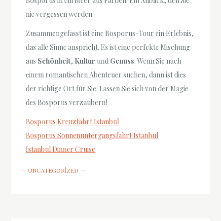
Bosporus in ein Meer aus Farben. Ein Anblick, den Sie
nie vergessen werden.
Zusammengefasst ist eine Bosporus-Tour ein Erlebnis,
das alle Sinne anspricht. Es ist eine perfekte Mischung
aus
Schönheit
,
Kultur
und
Genuss
. Wenn Sie nach
einem romantischen Abenteuer suchen, dann ist dies
der richtige Ort für Sie. Lassen Sie sich von der Magie
des Bosporus verzaubern!
Bosporus Kreuzfahrt Istanbul
Bosporus Sonnenuntergangsfahrt Istanbul
Istanbul Dinner Cruise
UNCATEGORIZED