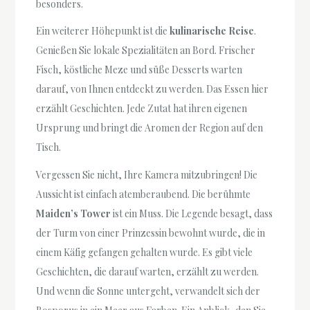
besonders.
Ein weiterer Höhepunkt ist die
kulinarische Reise
.
Genießen Sie lokale Spezialitäten an Bord. Frischer
Fisch, köstliche Meze und süße Desserts warten
darauf, von Ihnen entdeckt zu werden. Das Essen hier
erzählt Geschichten. Jede Zutat hat ihren eigenen
Ursprung und bringt die Aromen der Region auf den
Tisch.
Vergessen Sie nicht, Ihre Kamera mitzubringen! Die
Aussicht ist einfach atemberaubend. Die berühmte
Maiden’s Tower
ist ein Muss. Die Legende besagt, dass
der Turm von einer Prinzessin bewohnt wurde, die in
einem Käfig gefangen gehalten wurde. Es gibt viele
Geschichten, die darauf warten, erzählt zu werden.
Und wenn die Sonne untergeht, verwandelt sich der