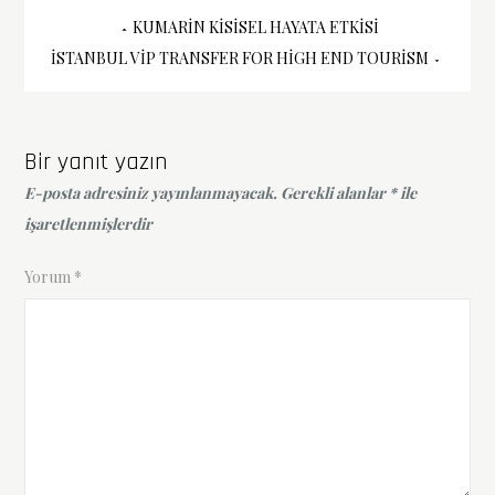
Yazı
KUMARIN KISISEL HAYATA ETKISI
İSTANBUL VIP TRANSFER FOR HIGH END TOURISM
gezinmesi
Bir yanıt yazın
E-posta adresiniz yayınlanmayacak.
Gerekli alanlar
*
ile
işaretlenmişlerdir
Yorum
*