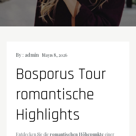
By :
admin
Mayıs 8, 2026
Bosporus Tour
romantische
Highlights
Entdecken Sie die
romantischen Höhepunkte
einer