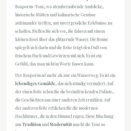
Bosporus-Tour, wo atemberaubende Ausblicke,
historische Stätten und kulinarische Genüsse
aufeinander treffen, um unvergessliche Erlebnisse zu
schaffen. Stellen Sie sich vor, Sie fahren mit einem
kleinen Boot über das glitzernde Wasser. Die Sonne
spiegelt sich darin und die Brise trägt den Duft von
frischem Fisch und Gewürzen mit sich. Es ist ein
Gefühl, das man nicht in Worte fassen kann.
Der Bosporus ist mehr als nur ein Wasserweg. Es ist ein
lebendiges Gemälde
, das sich ständig verändert. Auf
der einen Seite sehen Sie die beeindruckenden Paläste,
die Geschichten aus einer anderen Zeit erzählen. Auf
der anderen Seite erblicken Sie die modernen
Hochhäuser, die in den Himmel ragen. Diese Mischung
aus
Tradition
und
Modernität
macht die Tour so