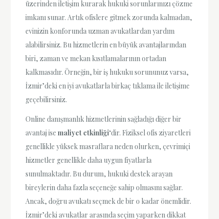
üzerinden iletişim kurarak hukuki sorunlarınızı çözme
imkanı sunar. Artık ofislere gitmek zorunda kalmadan,
evinizin konforunda uzman avukatlardan yardım
alabilirsiniz. Bu hizmetlerin en büyük avantajlarından
biri, zaman ve mekan kısıtlamalarının ortadan
kalkmasıdır. Örneğin, bir iş hukuku sorununuz varsa,
İzmir’deki en iyi avukatlarla birkaç tıklama ile iletişime
geçebilirsiniz.
Online danışmanlık hizmetlerinin sağladığı diğer bir
avantaj ise
maliyet etkinliği
‘dir. Fiziksel ofis ziyaretleri
genellikle yüksek masraflara neden olurken, çevrimiçi
hizmetler genellikle daha uygun fiyatlarla
sunulmaktadır. Bu durum, hukuki destek arayan
bireylerin daha fazla seçeneğe sahip olmasını sağlar.
Ancak, doğru avukatı seçmek de bir o kadar önemlidir.
İzmir’deki avukatlar arasında seçim yaparken dikkat