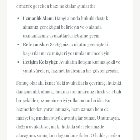
etmeniz gereken bazı noktalar şunlardır:
Uzmanlık Alanı:
Hangi alanda hukuki destek
almanız gerektiğini belirleyin ve o alanda
uzmanlaşmış avukatlarla iletişime geçin.
Referanslar:
Seçtiğiniz avukatın geçmişteki
başarılarını ve müşteri yorumlarını inceleyin.
İletişim Kolaylığı:
Avukatın iletişim kurma şekli ve
yanıt süreleri, hizmet kalitesinin bir göstergesidir.
Sonuç olarak, İzmir’deki avukatlarla çevrimiçi hukuki
danışmanlık almak, hukuki sorunlarınızı hızlı ve etkili
bir şekilde çözmenin en iyi yollarından biridir. Bu
hizmetlerden yararlanmak, hem zaman hem de
maliyet açısından büyük avantajlar sunar. Unutmayın,
doğru avukatı seçmek, hukuki süreçlerinizde
alacağınız sonuçları doğrudan etkiler. O halde, neden