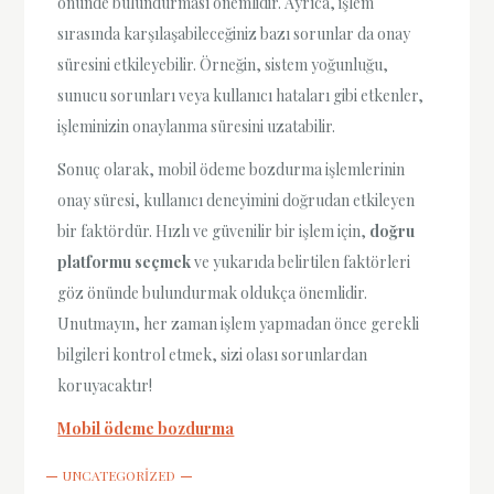
önünde bulundurması önemlidir. Ayrıca, işlem
sırasında karşılaşabileceğiniz bazı sorunlar da onay
süresini etkileyebilir. Örneğin, sistem yoğunluğu,
sunucu sorunları veya kullanıcı hataları gibi etkenler,
işleminizin onaylanma süresini uzatabilir.
Sonuç olarak, mobil ödeme bozdurma işlemlerinin
onay süresi, kullanıcı deneyimini doğrudan etkileyen
bir faktördür. Hızlı ve güvenilir bir işlem için,
doğru
platformu seçmek
ve yukarıda belirtilen faktörleri
göz önünde bulundurmak oldukça önemlidir.
Unutmayın, her zaman işlem yapmadan önce gerekli
bilgileri kontrol etmek, sizi olası sorunlardan
koruyacaktır!
Mobil ödeme bozdurma
UNCATEGORIZED