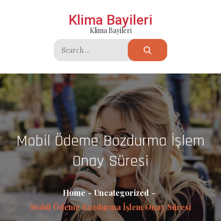
Skip
Klima Bayileri
to
Klima Bayileri
content
Search
for:
Mobil Ödeme Bozdurma İşlem
Onay Süresi
Home
Uncategorized
Mobil Ödeme Bozdurma İşlem Onay Süresi